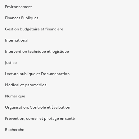
Environnement
Finances Publiques
Gestion budgétaire et financière
International
Intervention technique et logistique
Justice
Lecture publique et Documentation
Médical et paramédical
Numérique
Organisation, Contrôle et Évaluation
Prévention, conseil et pilotage en santé
Recherche