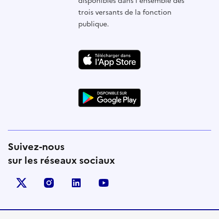
disponibles dans l'ensemble des
trois versants de la fonction
publique.
Suivez-nous
sur les réseaux sociaux
X (anciennement Twitter)
instagram
linkedin
youtube