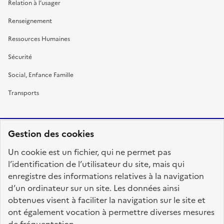
Relation à l’usager
Renseignement
Ressources Humaines
Sécurité
Social, Enfance Famille
Transports
Gestion des cookies
RÉPUBLIQUE
Un cookie est un fichier, qui ne permet pas
FRANÇAISE
l’identification de l’utilisateur du site, mais qui
enregistre des informations relatives à la navigation
d’un ordinateur sur un site. Les données ainsi
obtenues visent à faciliter la navigation sur le site et
fonction-publique.gouv.fr
legifrance.gouv.fr
ont également vocation à permettre diverses mesures