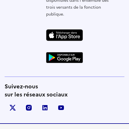
disponibles dans l'ensemble des
trois versants de la fonction
publique.
Suivez-nous
sur les réseaux sociaux
X (anciennement Twitter)
instagram
linkedin
youtube