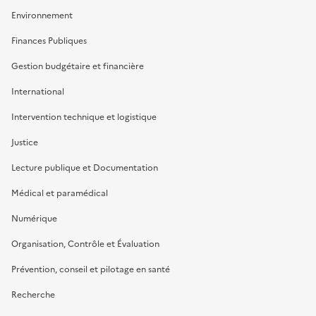
Environnement
Finances Publiques
Gestion budgétaire et financière
International
Intervention technique et logistique
Justice
Lecture publique et Documentation
Médical et paramédical
Numérique
Organisation, Contrôle et Évaluation
Prévention, conseil et pilotage en santé
Recherche