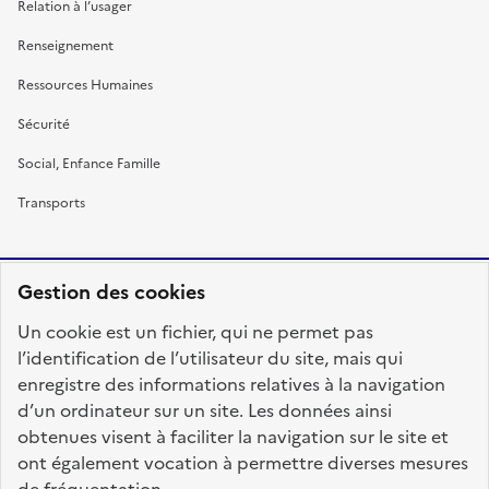
Relation à l’usager
Renseignement
Ressources Humaines
Sécurité
Social, Enfance Famille
Transports
Gestion des cookies
RÉPUBLIQUE
Un cookie est un fichier, qui ne permet pas
FRANÇAISE
l’identification de l’utilisateur du site, mais qui
enregistre des informations relatives à la navigation
d’un ordinateur sur un site. Les données ainsi
obtenues visent à faciliter la navigation sur le site et
fonction-publique.gouv.fr
legifrance.gouv.fr
ont également vocation à permettre diverses mesures