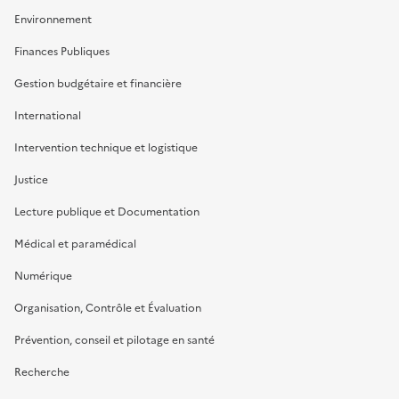
Environnement
Finances Publiques
Gestion budgétaire et financière
International
Intervention technique et logistique
Justice
Lecture publique et Documentation
Médical et paramédical
Numérique
Organisation, Contrôle et Évaluation
Prévention, conseil et pilotage en santé
Recherche