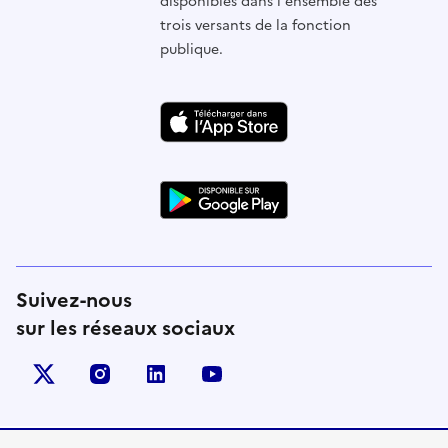
disponibles dans l'ensemble des
trois versants de la fonction
publique.
Suivez-nous
sur les réseaux sociaux
X (anciennement Twitter)
instagram
linkedin
youtube