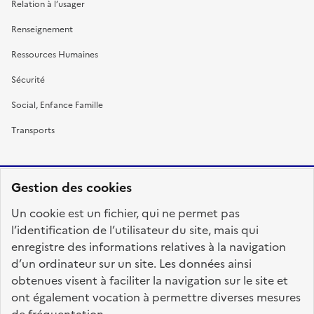
Relation à l’usager
Renseignement
Ressources Humaines
Sécurité
Social, Enfance Famille
Transports
Gestion des cookies
RÉPUBLIQUE
Un cookie est un fichier, qui ne permet pas
FRANÇAISE
l’identification de l’utilisateur du site, mais qui
enregistre des informations relatives à la navigation
d’un ordinateur sur un site. Les données ainsi
obtenues visent à faciliter la navigation sur le site et
fonction-publique.gouv.fr
legifrance.gouv.fr
ont également vocation à permettre diverses mesures