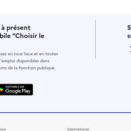
 à présent
S
bile “Choisir le
s
vez en tous lieux et en toutes
d'emploi disponibles dans
ants de la fonction publique.
ion
International