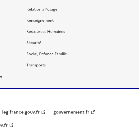
Relation à l’usager
Renseignement
Ressources Humaines
Sécurité
Social, Enfance Famille
Transports
té
legifrance.gouv.fr
gouvernement.fr
v.fr