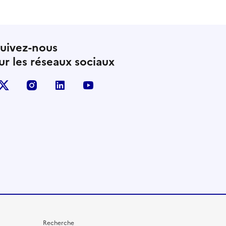
uivez-nous
ur les réseaux sociaux
X (anciennement Twitter)
instagram
linkedin
youtube
Recherche