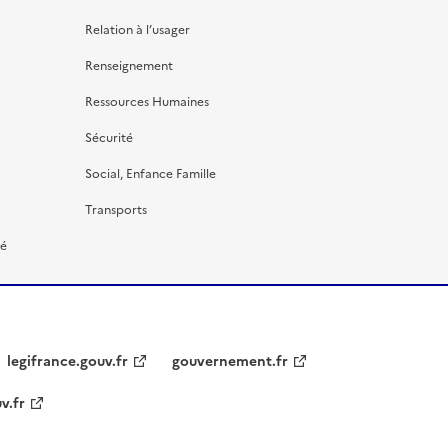
Relation à l’usager
Renseignement
Ressources Humaines
Sécurité
Social, Enfance Famille
Transports
té
legifrance.gouv.fr
gouvernement.fr
v.fr