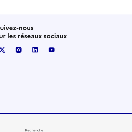
uivez-nous
ur les réseaux sociaux
X (anciennement Twitter)
instagram
linkedin
youtube
Recherche