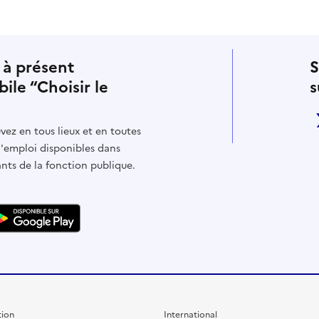
 à présent
S
bile “Choisir le
s
vez en tous lieux et en toutes
d'emploi disponibles dans
ants de la fonction publique.
ion
International