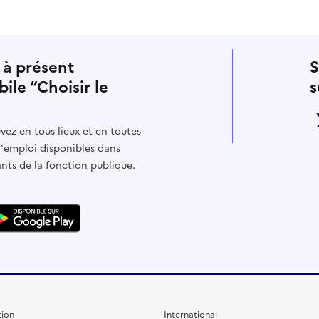
 à présent
S
bile “Choisir le
s
vez en tous lieux et en toutes
d'emploi disponibles dans
ants de la fonction publique.
ion
International