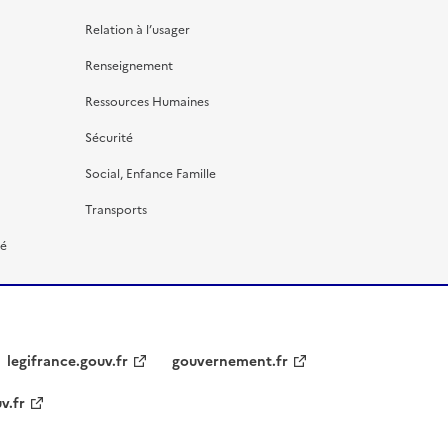
Relation à l’usager
Renseignement
Ressources Humaines
Sécurité
Social, Enfance Famille
Transports
té
legifrance.gouv.fr
gouvernement.fr
v.fr