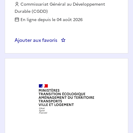
Employeur :
Commissariat Général au Développement
Durable (CGDD)
En ligne depuis le 04 août 2026
Ajouter aux favoris
: Assistant·e du Commissaire gé