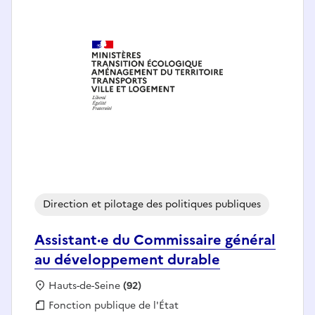
Direction et pilotage des politiques publiques
Assistant·e du Commissaire général
au développement durable
Localisation :
Hauts-de-Seine
(92)
Fonction publique :
Fonction publique de l'État