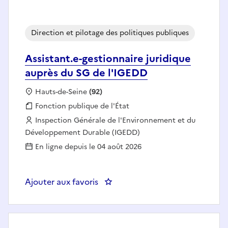
Direction et pilotage des politiques publiques
Assistant.e-gestionnaire juridique
auprès du SG de l'IGEDD
Localisation :
Hauts-de-Seine
(92)
Fonction publique :
Fonction publique de l'État
Employeur :
Inspection Générale de l'Environnement et du
Développement Durable (IGEDD)
En ligne depuis le 04 août 2026
Ajouter aux favoris
: Assistant.e-gestionnaire jurid