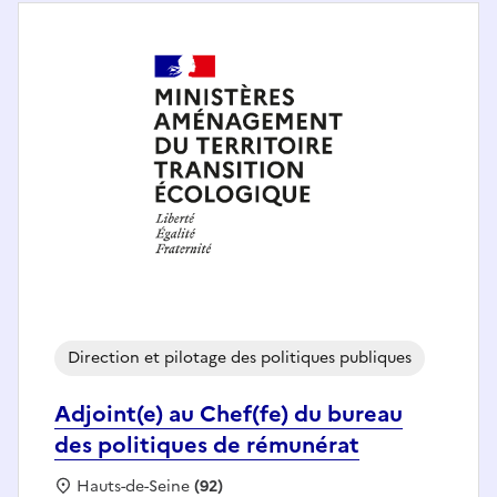
Direction et pilotage des politiques publiques
Adjoint(e) au Chef(fe) du bureau
des politiques de rémunérat
Localisation :
Hauts-de-Seine
(92)