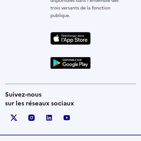
disponibles dans l'ensemble des
trois versants de la fonction
publique.
Suivez-nous
sur les réseaux sociaux
X (anciennement Twitter)
instagram
linkedin
youtube