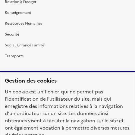
Relation à l’usager
Renseignement
Ressources Humaines
Sécurité
Social, Enfance Famille
Transports
Gestion des cookies
RÉPUBLIQUE
Un cookie est un fichier, qui ne permet pas
FRANÇAISE
l’identification de l’utilisateur du site, mais qui
enregistre des informations relatives à la navigation
d’un ordinateur sur un site. Les données ainsi
obtenues visent à faciliter la navigation sur le site et
fonction-publique.gouv.fr
legifrance.gouv.fr
ont également vocation à permettre diverses mesures