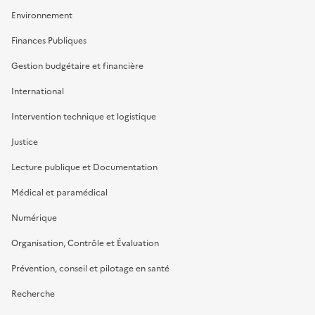
Environnement
Finances Publiques
Gestion budgétaire et financière
International
Intervention technique et logistique
Justice
Lecture publique et Documentation
Médical et paramédical
Numérique
Organisation, Contrôle et Évaluation
Prévention, conseil et pilotage en santé
Recherche