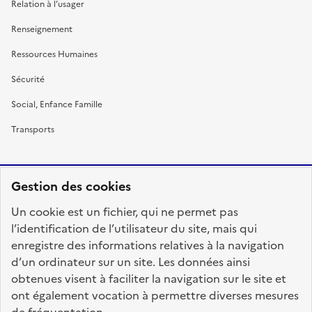
Relation à l’usager
Renseignement
Ressources Humaines
Sécurité
Social, Enfance Famille
Transports
Gestion des cookies
RÉPUBLIQUE
Un cookie est un fichier, qui ne permet pas
FRANÇAISE
l’identification de l’utilisateur du site, mais qui
enregistre des informations relatives à la navigation
d’un ordinateur sur un site. Les données ainsi
obtenues visent à faciliter la navigation sur le site et
fonction-publique.gouv.fr
legifrance.gouv.fr
ont également vocation à permettre diverses mesures