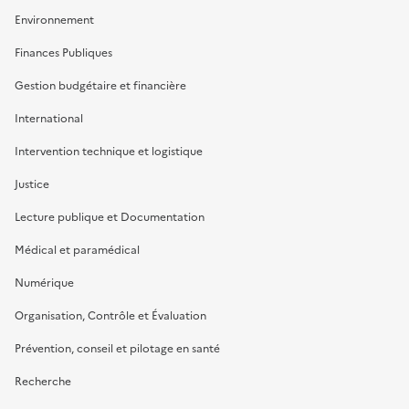
Environnement
Finances Publiques
Gestion budgétaire et financière
International
Intervention technique et logistique
Justice
Lecture publique et Documentation
Médical et paramédical
Numérique
Organisation, Contrôle et Évaluation
Prévention, conseil et pilotage en santé
Recherche