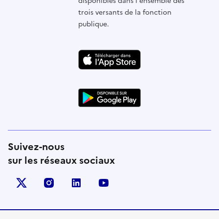
disponibles dans l'ensemble des
trois versants de la fonction
publique.
Suivez-nous
sur les réseaux sociaux
X (anciennement Twitter)
instagram
linkedin
youtube