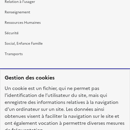
Relation à l’usager
Renseignement
Ressources Humaines
Sécurité
Social, Enfance Famille
Transports
Gestion des cookies
RÉPUBLIQUE
Un cookie est un fichier, qui ne permet pas
FRANÇAISE
l’identification de l’utilisateur du site, mais qui
enregistre des informations relatives à la navigation
d’un ordinateur sur un site. Les données ainsi
obtenues visent à faciliter la navigation sur le site et
fonction-publique.gouv.fr
legifrance.gouv.fr
ont également vocation à permettre diverses mesures