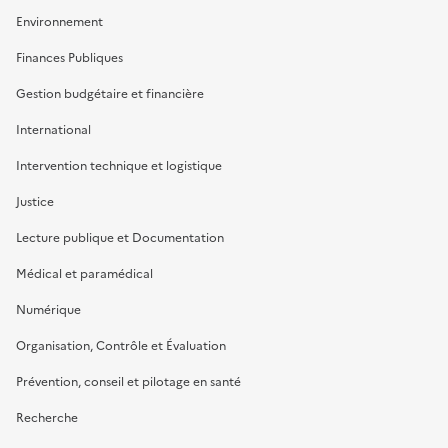
Environnement
Finances Publiques
Gestion budgétaire et financière
International
Intervention technique et logistique
Justice
Lecture publique et Documentation
Médical et paramédical
Numérique
Organisation, Contrôle et Évaluation
Prévention, conseil et pilotage en santé
Recherche