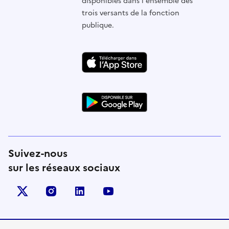
disponibles dans l'ensemble des
trois versants de la fonction
publique.
Suivez-nous
sur les réseaux sociaux
X (anciennement Twitter)
instagram
linkedin
youtube