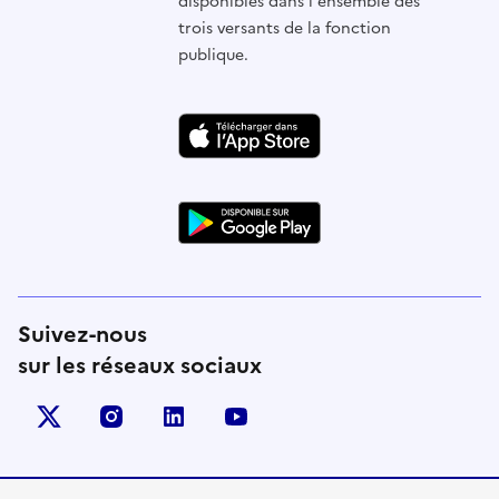
disponibles dans l'ensemble des
trois versants de la fonction
publique.
Suivez-nous
sur les réseaux sociaux
X (anciennement Twitter)
instagram
linkedin
youtube