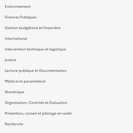
Environnement
Finances Publiques
Gestion budgétaire et financière
International
Intervention technique et logistique
Justice
Lecture publique et Documentation
Médical et paramédical
Numérique
Organisation, Contrôle et Évaluation
Prévention, conseil et pilotage en santé
Recherche