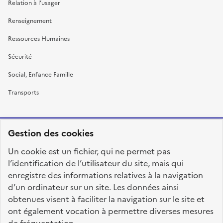
Relation à l’usager
Renseignement
Ressources Humaines
Sécurité
Social, Enfance Famille
Transports
Gestion des cookies
RÉPUBLIQUE
Un cookie est un fichier, qui ne permet pas
FRANÇAISE
l’identification de l’utilisateur du site, mais qui
enregistre des informations relatives à la navigation
d’un ordinateur sur un site. Les données ainsi
obtenues visent à faciliter la navigation sur le site et
fonction-publique.gouv.fr
legifrance.gouv.fr
ont également vocation à permettre diverses mesures