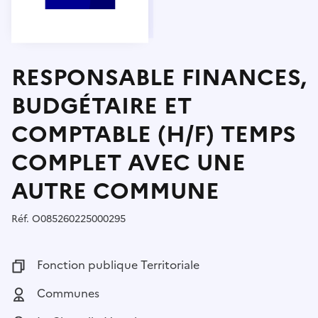
RESPONSABLE FINANCES,
BUDGÉTAIRE ET
COMPTABLE (H/F) TEMPS
COMPLET AVEC UNE
AUTRE COMMUNE
Réf.
Référence :
O085260225000295
Fonction publique :
Fonction publique Territoriale
Employeur :
Communes