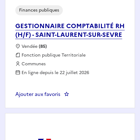
Finances publiques
GESTIONNAIRE COMPTABILITÉ RH
(H/F) - SAINT-LAURENT-SUR-SEVRE
Localisation :
Vendée
(85)
Fonction publique :
Fonction publique Territoriale
Employeur :
Communes
En ligne depuis le 22 juillet 2026
Ajouter aux favoris
: GESTIONNAIRE COMPTABILITÉ 