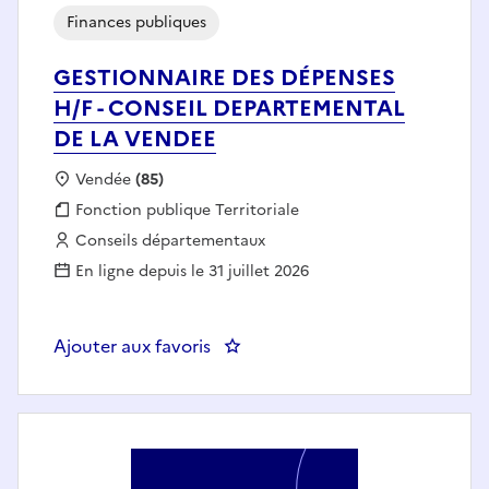
Finances publiques
GESTIONNAIRE DES DÉPENSES
H/F - CONSEIL DEPARTEMENTAL
DE LA VENDEE
Localisation :
Vendée
(85)
Fonction publique :
Fonction publique Territoriale
Employeur :
Conseils départementaux
En ligne depuis le 31 juillet 2026
Ajouter aux favoris
: GESTIONNAIRE DES DÉPENSES