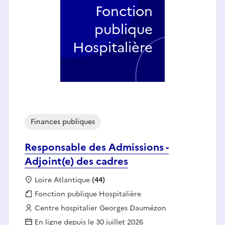
Fonction
publique
Hospitalière
Finances publiques
Responsable des Admissions -
Adjoint(e) des cadres
Localisation :
Loire Atlantique
(44)
Fonction publique :
Fonction publique Hospitalière
Employeur :
Centre hospitalier Georges Daumézon
En ligne depuis le 30 juillet 2026