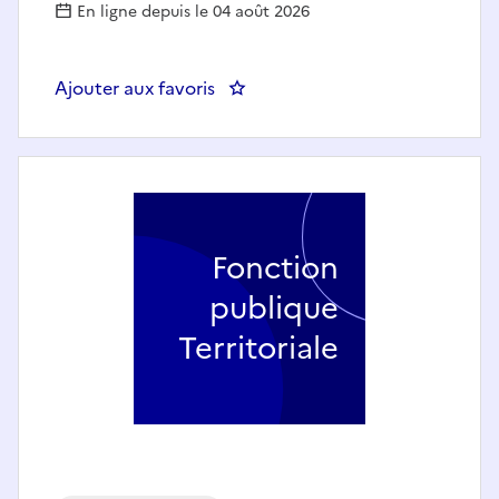
En ligne depuis le 04 août 2026
Ajouter aux favoris
: IDIV CN / AP - Responsable du 
Fonction
publique
Territoriale