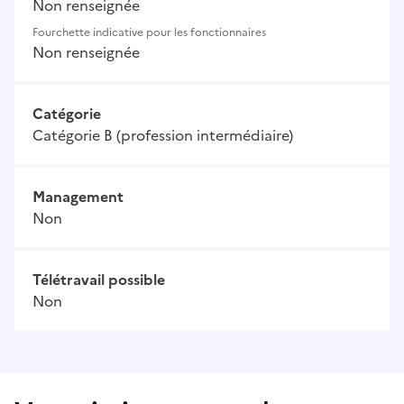
Non renseignée
Fourchette indicative pour les fonctionnaires
Non renseignée
Catégorie
Catégorie B (profession intermédiaire)
Management
Non
Télétravail possible
Non