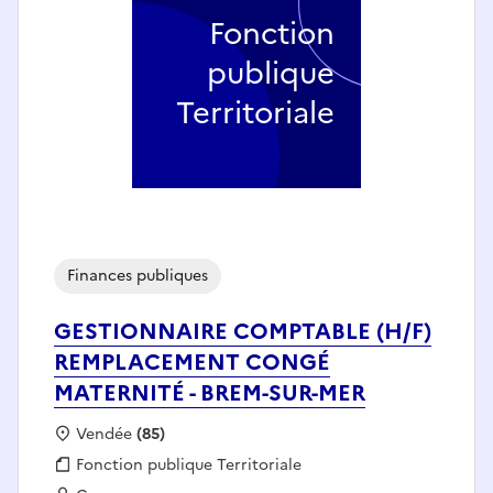
Fonction
publique
Territoriale
Finances publiques
GESTIONNAIRE COMPTABLE (H/F)
REMPLACEMENT CONGÉ
MATERNITÉ - BREM-SUR-MER
Localisation :
Vendée
(85)
Fonction publique :
Fonction publique Territoriale