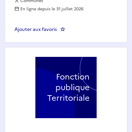
Employeur :
Communes
En ligne depuis le 31 juillet 2026
Ajouter aux favoris
: GESTIONNAIRE COMPTABLE (
Fonction
publique
Territoriale