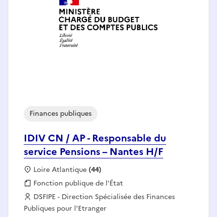
Finances publiques
IDIV CN / AP - Responsable du
service Pensions – Nantes H/F
Localisation :
Loire Atlantique
(44)
Fonction publique :
Fonction publique de l'État
Employeur :
DSFIPE - Direction Spécialisée des Finances
Publiques pour l'Etranger