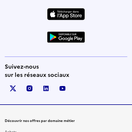
Suivez-nous
sur les réseaux sociaux
X (anciennement Twitter)
instagram
linkedin
youtube
Découvrir nos offres par domaine métier
Achats