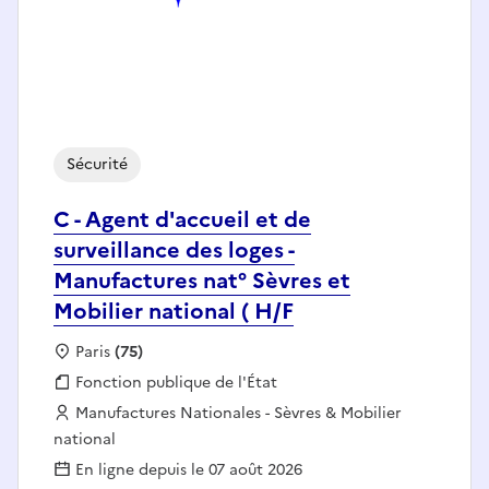
Sécurité
C - Agent d'accueil et de
surveillance des loges -
Manufactures nat° Sèvres et
Mobilier national ( H/F
Localisation :
Paris
(75)
Fonction publique :
Fonction publique de l'État
Employeur :
Manufactures Nationales - Sèvres & Mobilier
national
En ligne depuis le 07 août 2026