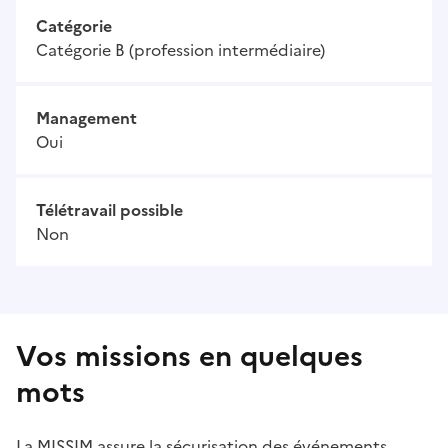
Catégorie
Catégorie B (profession intermédiaire)
Management
Oui
Télétravail possible
Non
Vos missions en quelques
mots
La MISSIM assure la sécurisation des événements