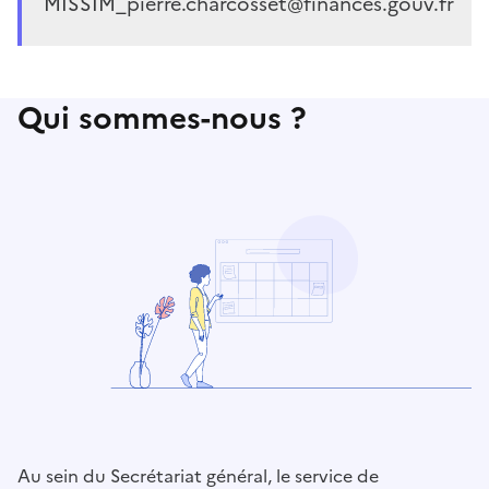
MISSIM_pierre.charcosset@finances.gouv.fr
Qui sommes-nous ?
Au sein du Secrétariat général, le service de