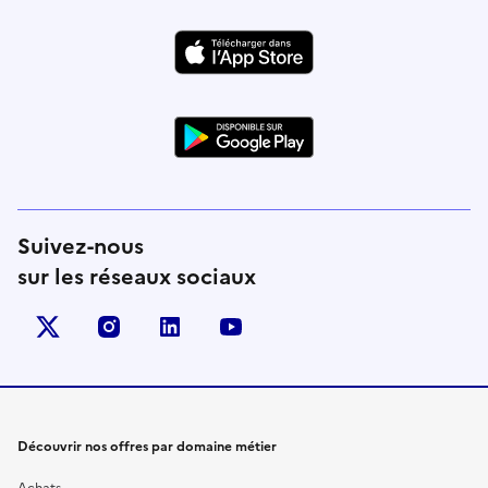
Suivez-nous
sur les réseaux sociaux
X (anciennement Twitter)
instagram
linkedin
youtube
Découvrir nos offres par domaine métier
Achats