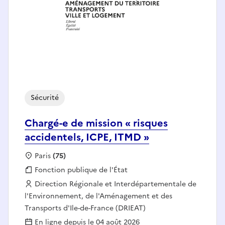
Sécurité
Chargé-e de mission « risques
accidentels, ICPE, ITMD »
Localisation :
Paris
(75)
Fonction publique :
Fonction publique de l'État
Employeur :
Direction Régionale et Interdépartementale de
l'Environnement, de l'Aménagement et des
Transports d'Ile-de-France (DRIEAT)
En ligne depuis le 04 août 2026