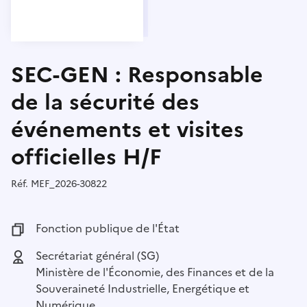
SEC-GEN : Responsable
de la sécurité des
événements et visites
officielles H/F
Réf.
Référence :
MEF_2026-30822
Fonction publique :
Fonction publique de l'État
Employeur :
Secrétariat général (SG)
Ministère de l'Économie, des Finances et de la
Souveraineté Industrielle, Energétique et
Numérique