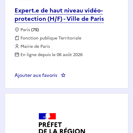
Expert.e de haut niveau vidéo-
protection (H/F) - Ville de Paris
Localisation :
Paris
(75)
Fonction publique :
Fonction publique Territoriale
Employeur :
Mairie de Paris
En ligne depuis le 06 août 2026
Ajouter aux favoris
: Expert.e de haut niveau vidéo-pr