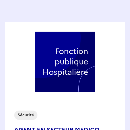
Fonction
publique
Hospitalière
Sécurité
AGENT EN SECTEUR MEDICO