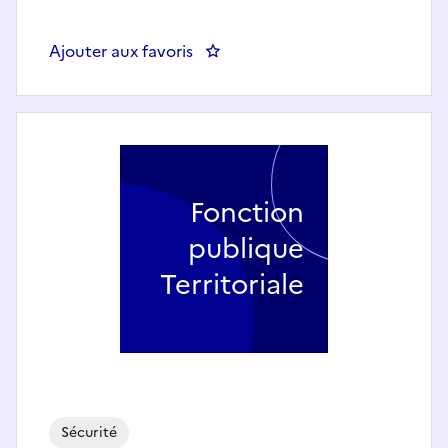
Ajouter aux favoris
: C - Agent d'accueil et de survei
Fonction
publique
Territoriale
Sécurité