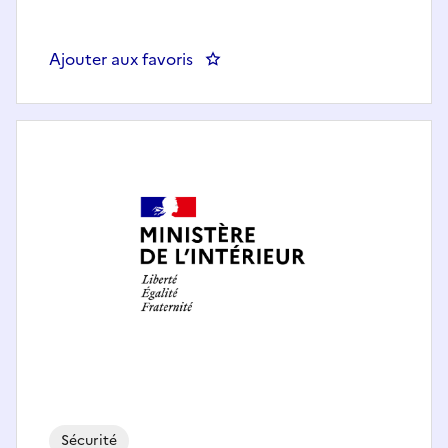
Ajouter aux favoris
: Chargé(e) de mission planifica
Sécurité