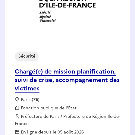
Sécurité
Chargé(e) de mission planification,
suivi de crise, accompagnement des
victimes
Localisation :
Paris
(75)
Fonction publique :
Fonction publique de l'État
Employeur :
Préfecture de Paris / Préfecture de Région Ile-de-
France
En ligne depuis le 05 août 2026