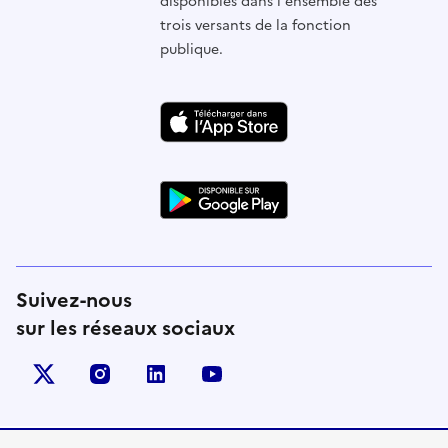
disponibles dans l'ensemble des
trois versants de la fonction
publique.
Suivez-nous
sur les réseaux sociaux
X (anciennement Twitter)
instagram
linkedin
youtube