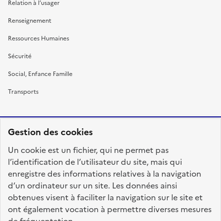
Relation à l’usager
Renseignement
Ressources Humaines
Sécurité
Social, Enfance Famille
Transports
Gestion des cookies
RÉPUBLIQUE
Un cookie est un fichier, qui ne permet pas
FRANÇAISE
l’identification de l’utilisateur du site, mais qui
enregistre des informations relatives à la navigation
d’un ordinateur sur un site. Les données ainsi
obtenues visent à faciliter la navigation sur le site et
fonction-publique.gouv.fr
legifrance.gouv.fr
ont également vocation à permettre diverses mesures