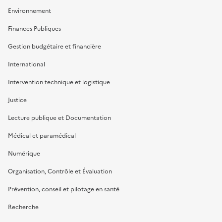
Environnement
Finances Publiques
Gestion budgétaire et financière
International
Intervention technique et logistique
Justice
Lecture publique et Documentation
Médical et paramédical
Numérique
Organisation, Contrôle et Évaluation
Prévention, conseil et pilotage en santé
Recherche