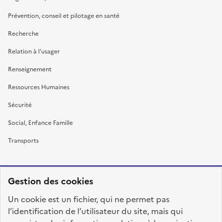
Prévention, conseil et pilotage en santé
Recherche
Relation à l’usager
Renseignement
Ressources Humaines
Sécurité
Social, Enfance Famille
Transports
Gestion des cookies
RÉPUBLIQUE
Un cookie est un fichier, qui ne permet pas
FRANÇAISE
l’identification de l’utilisateur du site, mais qui