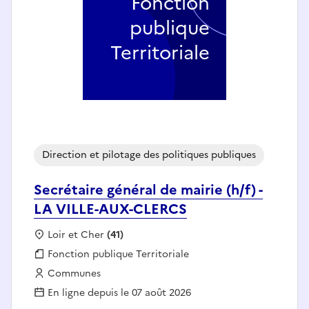
Fonction
publique
Territoriale
Direction et pilotage des politiques publiques
Secrétaire général de mairie (h/f) -
LA VILLE-AUX-CLERCS
Localisation :
Loir et Cher
(41)
Fonction publique :
Fonction publique Territoriale
Employeur :
Communes
En ligne depuis le 07 août 2026