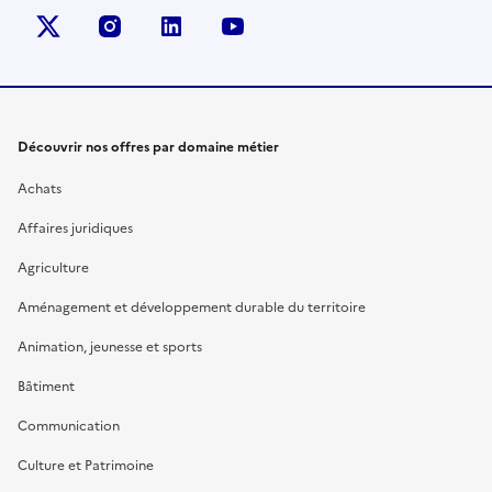
X (anciennement Twitter)
instagram
linkedin
youtube
Découvrir nos offres par domaine métier
Achats
Affaires juridiques
Agriculture
Aménagement et développement durable du territoire
Animation, jeunesse et sports
Bâtiment
Communication
Culture et Patrimoine