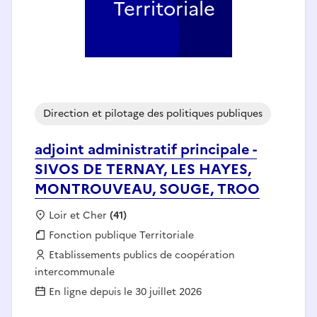
Territoriale
Direction et pilotage des politiques publiques
adjoint administratif principale -
SIVOS DE TERNAY, LES HAYES,
MONTROUVEAU, SOUGE, TROO
Localisation :
Loir et Cher
(41)
Fonction publique :
Fonction publique Territoriale
Employeur :
Etablissements publics de coopération
intercommunale
En ligne depuis le 30 juillet 2026