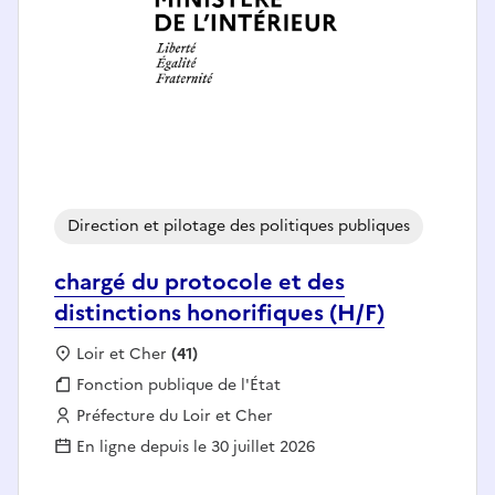
Direction et pilotage des politiques publiques
chargé du protocole et des
distinctions honorifiques (H/F)
Localisation :
Loir et Cher
(41)
Fonction publique :
Fonction publique de l'État
Employeur :
Préfecture du Loir et Cher
En ligne depuis le 30 juillet 2026