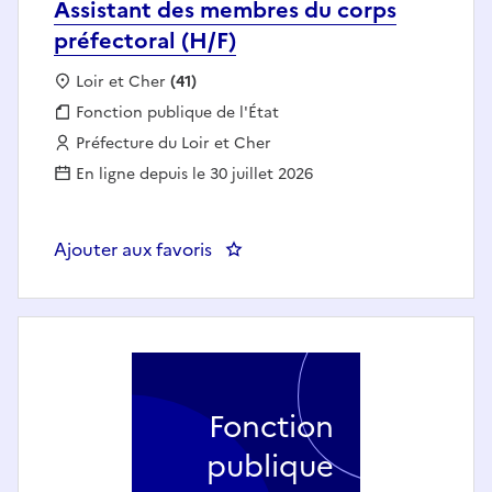
Assistant des membres du corps
préfectoral (H/F)
Localisation :
Loir et Cher
(41)
Fonction publique :
Fonction publique de l'État
Employeur :
Préfecture du Loir et Cher
En ligne depuis le 30 juillet 2026
Ajouter aux favoris
: Assistant des membres du corps
Fonction
publique