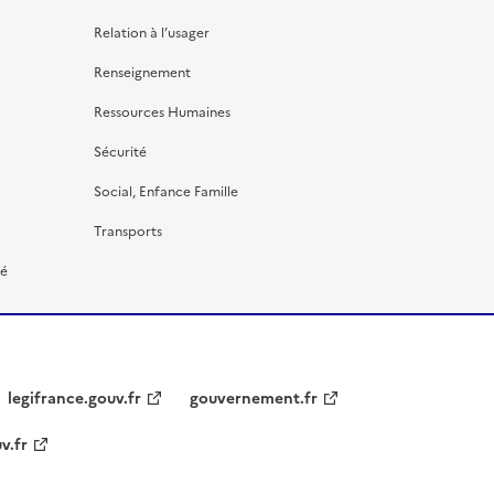
Relation à l’usager
Renseignement
Ressources Humaines
Sécurité
Social, Enfance Famille
Transports
té
legifrance.gouv.fr
gouvernement.fr
v.fr