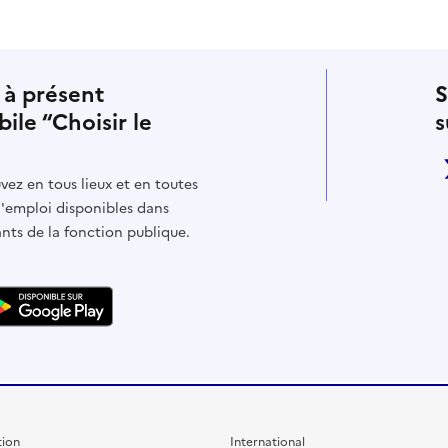
 à présent
S
bile “Choisir le
s
vez en tous lieux et en toutes
d'emploi disponibles dans
ants de la fonction publique.
ion
International