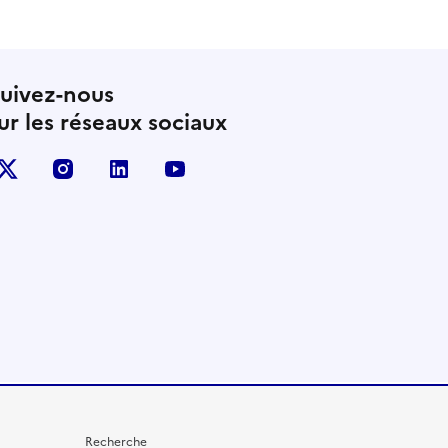
uivez-nous
ur les réseaux sociaux
X (anciennement Twitter)
instagram
linkedin
youtube
Recherche