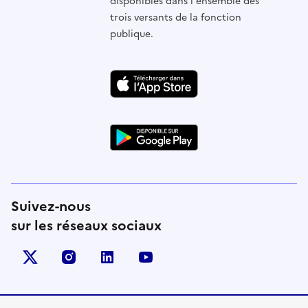
disponibles dans l'ensemble des
trois versants de la fonction
publique.
Suivez-nous
sur les réseaux sociaux
X (anciennement Twitter)
instagram
linkedin
youtube