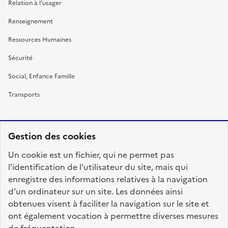
Relation à l’usager
Renseignement
Ressources Humaines
Sécurité
Social, Enfance Famille
Transports
Gestion des cookies
RÉPUBLIQUE
Un cookie est un fichier, qui ne permet pas
FRANÇAISE
l’identification de l’utilisateur du site, mais qui
enregistre des informations relatives à la navigation
d’un ordinateur sur un site. Les données ainsi
obtenues visent à faciliter la navigation sur le site et
fonction-publique.gouv.fr
legifrance.gouv.fr
ont également vocation à permettre diverses mesures