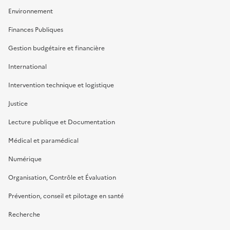
Environnement
Finances Publiques
Gestion budgétaire et financière
International
Intervention technique et logistique
Justice
Lecture publique et Documentation
Médical et paramédical
Numérique
Organisation, Contrôle et Évaluation
Prévention, conseil et pilotage en santé
Recherche