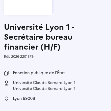
Université Lyon 1 -
Secrétaire bureau
financier (H/F)
Réf.
Référence :
2026-2201879
Fonction publique :
Fonction publique de l'État
Employeur :
Université Claude Bernard Lyon 1
Université Claude Bernard Lyon 1
Localisation :
Lyon 69008