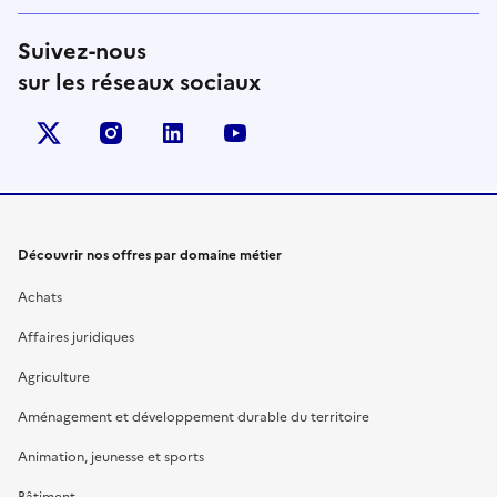
Suivez-nous
sur les réseaux sociaux
X (anciennement Twitter)
instagram
linkedin
youtube
Découvrir nos offres par domaine métier
Achats
Affaires juridiques
Agriculture
Aménagement et développement durable du territoire
Animation, jeunesse et sports
Bâtiment