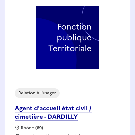
Fonction
publique
Territoriale
Relation à l'usager
Agent d'accueil état civil /
cimetière - DARDILLY
Localisation :
Rhône
(69)