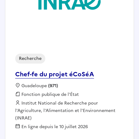
Recherche
Chef-fe du projet éCoSéA
Localisation :
Guadeloupe
(971)
Fonction publique :
Fonction publique de l'État
Employeur :
Institut National de Recherche pour
l'Agriculture, l'Alimentation et l'Environnement
(INRAE)
En ligne depuis le 10 juillet 2026