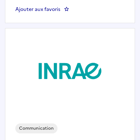
Ajouter aux favoris
: Chef-fe du projet éCoSéA
Communication