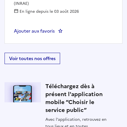
(INRAE)
En ligne depuis le 03 août 2026
Ajouter aux favoris
: Ingénieur-e en charge de l'analy
Voir toutes nos offres
Téléchargez dès à
présent l'application
mobile “Choisir le
service public”
Avec l’application, retrouvez en
tous lieux et en toutes