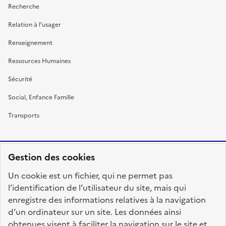
Recherche
Relation à l’usager
Renseignement
Ressources Humaines
Sécurité
Social, Enfance Famille
Transports
Gestion des cookies
RÉPUBLIQUE
Un cookie est un fichier, qui ne permet pas
FRANÇAISE
l’identification de l’utilisateur du site, mais qui
enregistre des informations relatives à la navigation
d’un ordinateur sur un site. Les données ainsi
obtenues visent à faciliter la navigation sur le site et