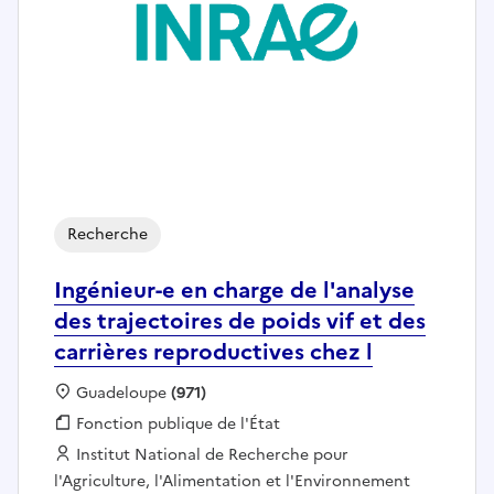
Recherche
Ingénieur-e en charge de l'analyse
des trajectoires de poids vif et des
carrières reproductives chez l
Localisation :
Guadeloupe
(971)
Fonction publique :
Fonction publique de l'État
Employeur :
Institut National de Recherche pour
l'Agriculture, l'Alimentation et l'Environnement