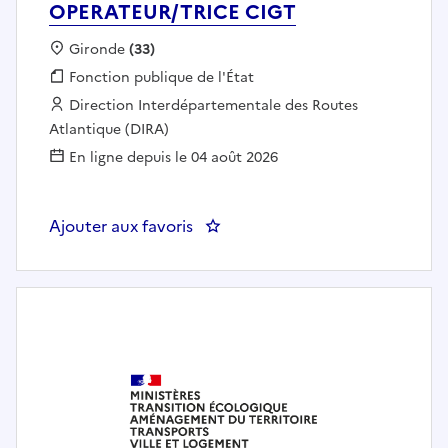
OPERATEUR/TRICE CIGT
Localisation :
Gironde
(33)
Fonction publique :
Fonction publique de l'État
Employeur :
Direction Interdépartementale des Routes
Atlantique (DIRA)
En ligne depuis le 04 août 2026
Ajouter aux favoris
: OPERATEUR/TRICE CIGT