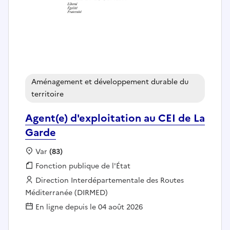
Aménagement et développement durable du
territoire
Agent(e) d'exploitation au CEI de La
Garde
Localisation :
Var
(83)
Fonction publique :
Fonction publique de l'État
Employeur :
Direction Interdépartementale des Routes
Méditerranée (DIRMED)
En ligne depuis le 04 août 2026