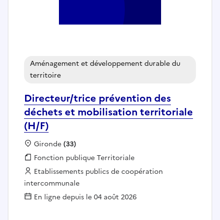
Aménagement et développement durable du
territoire
Directeur/trice prévention des
déchets et mobilisation territoriale
(H/F)
Localisation :
Gironde
(33)
Fonction publique :
Fonction publique Territoriale
Employeur :
Etablissements publics de coopération
intercommunale
En ligne depuis le 04 août 2026