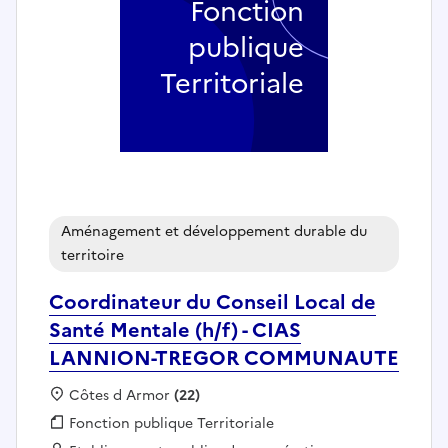
Fonction
publique
Territoriale
Aménagement et développement durable du
territoire
Coordinateur du Conseil Local de
Santé Mentale (h/f) - CIAS
LANNION-TREGOR COMMUNAUTE
Localisation :
Côtes d Armor
(22)
Fonction publique :
Fonction publique Territoriale