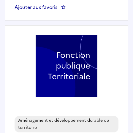
Ajouter aux favoris
: Agent(e) d'exploitation au CEI 
Fonction
publique
Territoriale
Aménagement et développement durable du
territoire