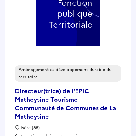
Fonction
publique
Territoriale
Aménagement et développement durable du
territoire
Directeur(trice) de l'EPIC
Matheysine Tourisme -
Communauté de Communes de La
Matheysine
Localisation :
Isère
(38)