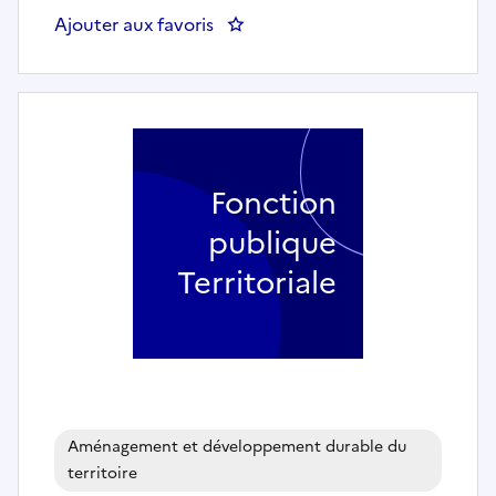
Ajouter aux favoris
: Directeur/trice prévention des d
Fonction
publique
Territoriale
Aménagement et développement durable du
territoire