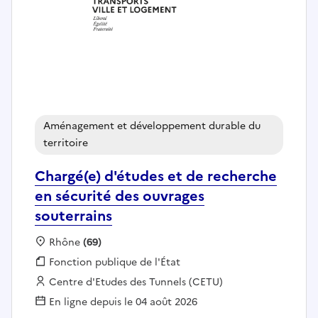
Aménagement et développement durable du
territoire
Chargé(e) d'études et de recherche
en sécurité des ouvrages
souterrains
Localisation :
Rhône
(69)
Fonction publique :
Fonction publique de l'État
Employeur :
Centre d'Etudes des Tunnels (CETU)
En ligne depuis le 04 août 2026