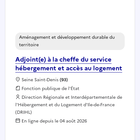
Aménagement et développement durable du
territoire
Adjoint(e) à la cheffe du service
hébergement et accès au logement
Localisation :
Seine Saint-Denis
(93)
Fonction publique :
Fonction publique de l'État
Employeur :
Direction Régionale et Interdépartementale de
l'Hébergement et du Logement d'Ile-de-France
(DRIHL)
En ligne depuis le 04 août 2026