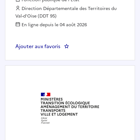
Employeur :
Direction Départementale des Territoires du
Val-d'Oise (DDT 95)
En ligne depuis le 04 août 2026
Ajouter aux favoris
: Adjoint(e) au responsable du P