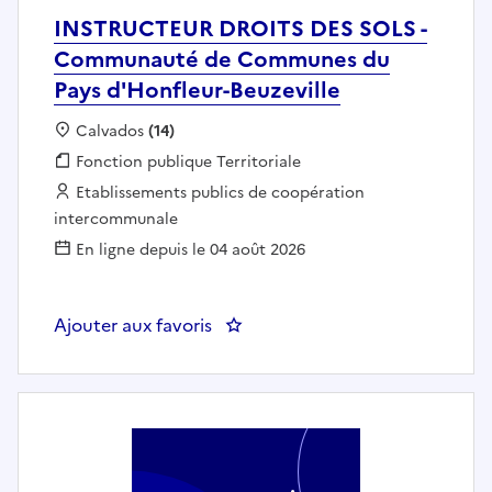
INSTRUCTEUR DROITS DES SOLS -
Communauté de Communes du
Pays d'Honfleur-Beuzeville
Localisation :
Calvados
(14)
Fonction publique :
Fonction publique Territoriale
Employeur :
Etablissements publics de coopération
intercommunale
En ligne depuis le 04 août 2026
Ajouter aux favoris
: INSTRUCTEUR DROITS DES SOL