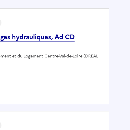
ages hydrauliques, Ad CD
ement et du Logement Centre-Val-de-Loire (DREAL
té ouvrages hydrauliques, Ad CD