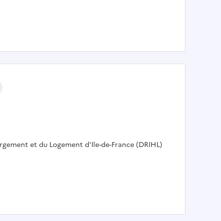
tre la vacance
ergement et du Logement d'Ile-de-France (DRIHL)
U