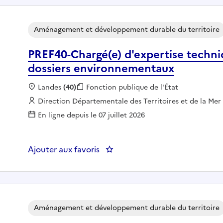
Aménagement et développement durable du territoire
PREF40-Chargé(e) d'expertise techni
dossiers environnementaux
Localisation :
Landes
(40)
Fonction publique :
Fonction publique de l'État
Employeur :
Direction Départementale des Territoires et de la Me
En ligne depuis le 07 juillet 2026
Ajouter aux favoris
: PREF40-Chargé(e) d'expertise
Aménagement et développement durable du territoire