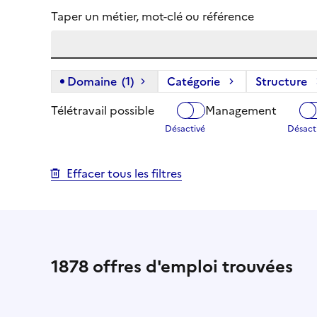
Taper un métier, mot-clé ou référence
Domaine
(1)
(1 filtre actif) :
Catégorie
Structure
Télétravail possible
Management
Effacer tous les filtres
1878
offres d'emploi trouvées