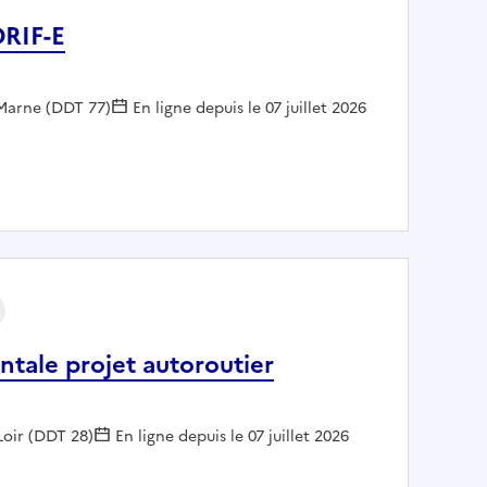
DRIF-E
-Marne (DDT 77)
En ligne depuis le 07 juillet 2026
tion SDRIF-E
ntale projet autoroutier
Loir (DDT 28)
En ligne depuis le 07 juillet 2026