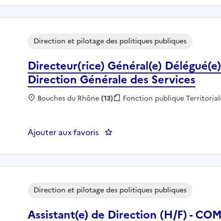
Direction et pilotage des politiques publiques
Directeur(rice) Général(e) Délégué(e
Direction Générale des Services
Localisation :
Bouches du Rhône
(13)
Fonction publique :
Fonction publique Territorial
Ajouter aux favoris
: Directeur(rice) Général(e) Dél
Direction et pilotage des politiques publiques
Assistant(e) de Direction (H/F) -