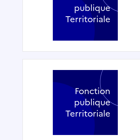
publique
Territoriale
Fonction
publique
Territoriale