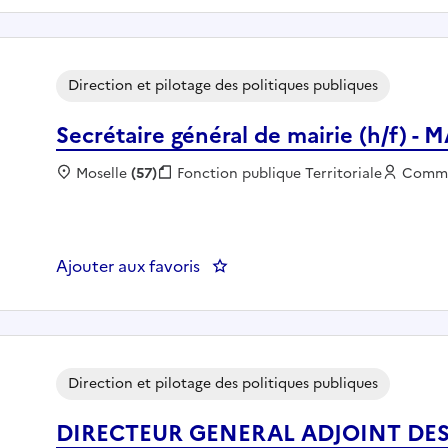
Direction et pilotage des politiques publiques
Secrétaire général de mairie (h/f) 
Localisation :
Moselle
(57)
Fonction publique :
Fonction publique Territoriale
Employ
Comm
Ajouter aux favoris
: Secrétaire général de mairie 
Direction et pilotage des politiques publiques
DIRECTEUR GENERAL ADJOINT DES