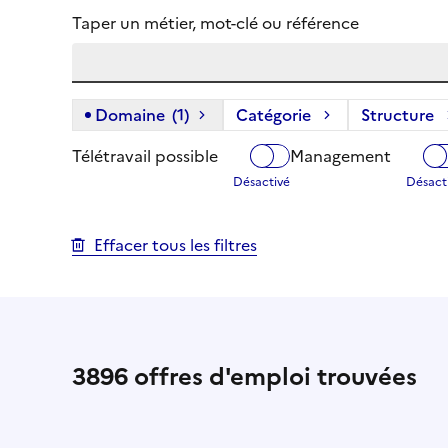
Taper un métier, mot-clé ou référence
Domaine
(1)
(1 filtre actif) :
Catégorie
Structure
Télétravail possible
Management
Effacer tous les filtres
3896
offres d'emploi trouvées