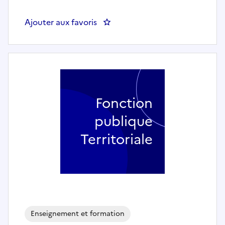
Ajouter aux favoris
: Professeur de HIP HOP (h/f) - R
Fonction
publique
Territoriale
Enseignement et formation