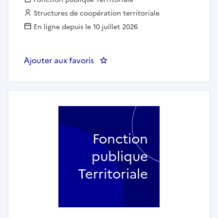
Employeur :
Structures de coopération territoriale
En ligne depuis le 10 juillet 2026
Ajouter aux favoris
Fonction
publique
Territoriale