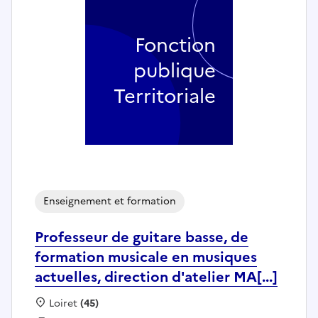
Fonction
publique
Territoriale
Enseignement et formation
Professeur de guitare basse, de
formation musicale en musiques
actuelles, direction d'atelier MA[...]
Localisation :
Loiret
(45)