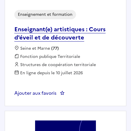
Enseignement et formation
Enseignant(e) artistiques : Cours
d'éveil et de découverte
Localisation :
Seine et Marne
(77)
Fonction publique :
Fonction publique Territoriale
Employeur :
Structures de coopération territoriale
En ligne depuis le 10 juillet 2026
Ajouter aux favoris
: Enseignant(e) artistiques : Cour