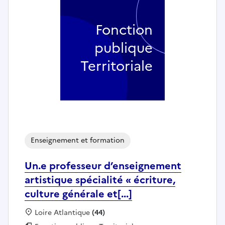
Fonction
publique
Territoriale
Enseignement et formation
Un.e professeur d’enseignement
artistique spécialité « écriture,
culture générale et[...]
Localisation :
Loire Atlantique
(44)