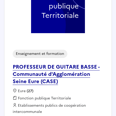
publique
Territoriale
Enseignement et formation
PROFESSEUR DE GUITARE BASSE -
Communauté d'Agglomération
Seine Eure (CASE)
Localisation :
Eure
(27)
Fonction publique :
Fonction publique Territoriale
Employeur :
Etablissements publics de coopération
intercommunale