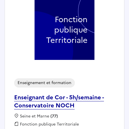
Fonction
publique
Territoriale
Enseignement et formation
Enseignant de Cor - 5h/semaine -
Conservatoire NOCH
Localisation :
Seine et Marne
(77)
Fonction publique :
Fonction publique Territoriale