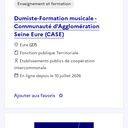
Enseignement et formation
Dumiste-Formation musicale -
Communauté d'Agglomération
Seine Eure (CASE)
Localisation :
Eure
(27)
Fonction publique :
Fonction publique Territoriale
Employeur :
Etablissements publics de coopération
intercommunale
En ligne depuis le 10 juillet 2026
Ajouter aux favoris
: Dumiste-Formation musicale -