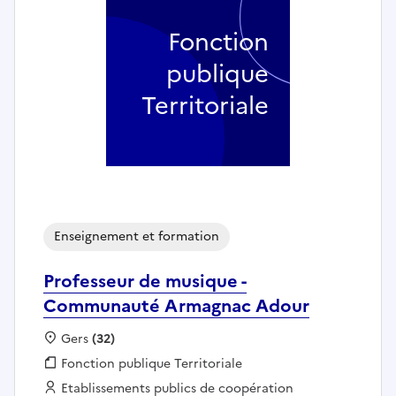
Fonction
publique
Territoriale
Enseignement et formation
Professeur de musique -
Communauté Armagnac Adour
Localisation :
Gers
(32)
Fonction publique :
Fonction publique Territoriale
Employeur :
Etablissements publics de coopération