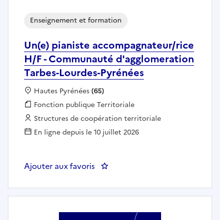
Enseignement et formation
Un(e) pianiste accompagnateur/rice
H/F - Communauté d'agglomeration
Tarbes-Lourdes-Pyrénées
Localisation :
Hautes Pyrénées
(65)
Fonction publique :
Fonction publique Territoriale
Employeur :
Structures de coopération territoriale
En ligne depuis le 10 juillet 2026
Ajouter aux favoris