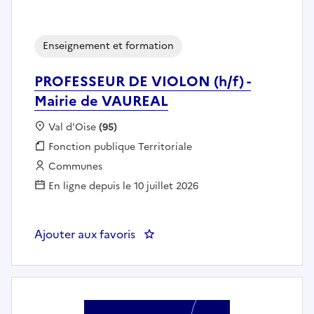
Enseignement et formation
PROFESSEUR DE VIOLON (h/f) -
Mairie de VAUREAL
Localisation :
Val d'Oise
(95)
Fonction publique :
Fonction publique Territoriale
Employeur :
Communes
En ligne depuis le 10 juillet 2026
Ajouter aux favoris
: PROFESSEUR DE VIOLON (h/f) -