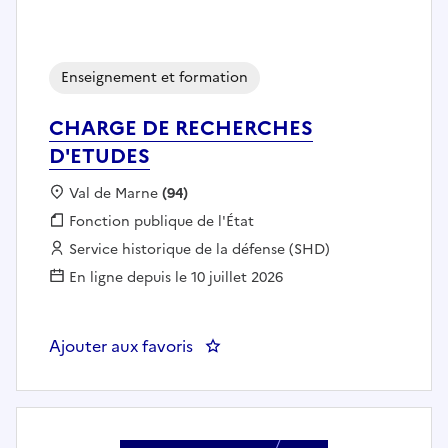
Enseignement et formation
CHARGE DE RECHERCHES
D'ETUDES
Localisation :
Val de Marne
(94)
Fonction publique :
Fonction publique de l'État
Employeur :
Service historique de la défense (SHD)
En ligne depuis le 10 juillet 2026
Ajouter aux favoris
: CHARGE DE RECHERCHES D'E