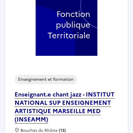
Fonction
publique
Territoriale
Enseignement et formation
Enseignant.e chant jazz - INSTITUT
NATIONAL SUP ENSEIGNEMENT
ARTISTIQUE MARSEILLE MED
(INSEAMM)
Localisation :
Bouches du Rhône
(13)