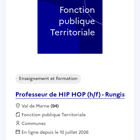
Fonction
publique
Territoriale
Enseignement et formation
Professeur de HIP HOP (h/f) - Rungis
Localisation :
Val de Marne
(94)
Fonction publique :
Fonction publique Territoriale
Employeur :
Communes
En ligne depuis le 10 juillet 2026