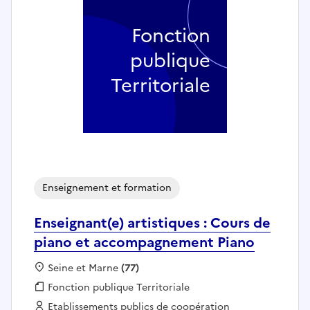
Fonction
publique
Territoriale
Enseignement et formation
Enseignant(e) artistiques : Cours de
piano et accompagnement Piano
Localisation :
Seine et Marne
(77)
Fonction publique :
Fonction publique Territoriale
Employeur :
Etablissements publics de coopération