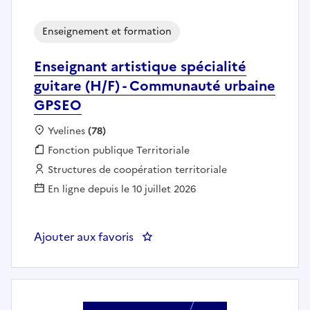
Enseignement et formation
Enseignant artistique spécialité
guitare (H/F) - Communauté urbaine
GPSEO
Localisation :
Yvelines
(78)
Fonction publique :
Fonction publique Territoriale
Employeur :
Structures de coopération territoriale
En ligne depuis le 10 juillet 2026
Ajouter aux favoris
: Enseignant artistique spéciali