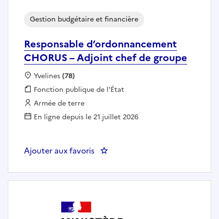
Gestion budgétaire et financière
Responsable d’ordonnancement
CHORUS – Adjoint chef de groupe
Localisation :
Yvelines
(78)
Fonction publique :
Fonction publique de l'État
Employeur :
Armée de terre
En ligne depuis le 21 juillet 2026
Ajouter aux favoris
: Responsable d’ordonnancemen