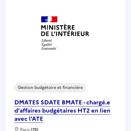
Gestion budgétaire et financière
DMATES SDATE BMATE - chargé.e
d'affaires budgétaires HT2 en lien
avec l'ATE
Localisation :
Paris
(75)