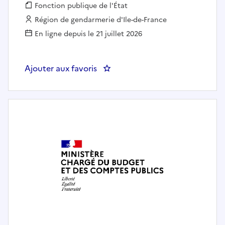
Fonction publique :
Fonction publique de l'État
Employeur :
Région de gendarmerie d'Ile-de-France
En ligne depuis le 21 juillet 2026
Ajouter aux favoris
: Gestionnaire de charges d'occ