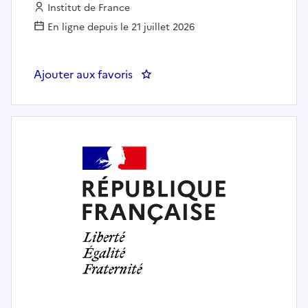
Employeur :
Institut de France
En ligne depuis le 21 juillet 2026
Ajouter aux favoris
: DIRECTEUR/DIRECTRICE DES 