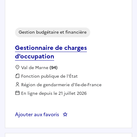
Gestion budgétaire et financière
Gestionnaire de charges
d'occupation
Localisation :
Val de Marne
(94)
Fonction publique :
Fonction publique de l'État
Employeur :
Région de gendarmerie d'Ile-de-France
En ligne depuis le 21 juillet 2026
Ajouter aux favoris
: Gestionnaire de charges d'occ