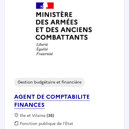
Gestion budgétaire et financière
AGENT DE COMPTABILITE
FINANCES
Localisation :
Ille et Vilaine
(35)
Fonction publique :
Fonction publique de l'État