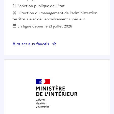
Fonction publique :
Fonction publique de l'État
Employeur :
Direction du management de l'administration
territoriale et de l'encadrement supérieur
En ligne depuis le 21 juillet 2026
Ajouter aux favoris
: DMATES SDATE BMATE - chargé.e