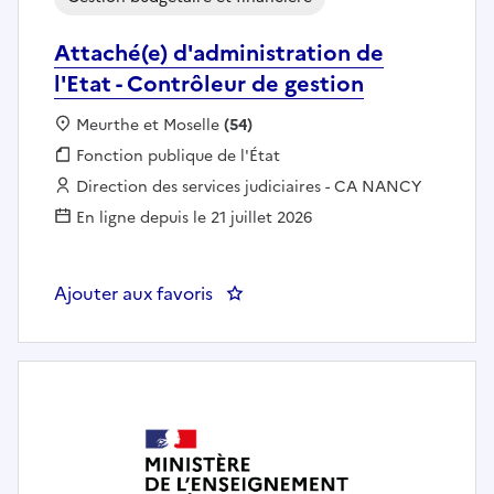
Attaché(e) d'administration de
l'Etat - Contrôleur de gestion
Localisation :
Meurthe et Moselle
(54)
Fonction publique :
Fonction publique de l'État
Employeur :
Direction des services judiciaires - CA NANCY
En ligne depuis le 21 juillet 2026
Ajouter aux favoris
: Attaché(e) d'administration de 