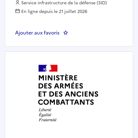
Employeur :
Service infrastructure de la défense (SID)
En ligne depuis le 21 juillet 2026
Ajouter aux favoris
: AGENT DE COMPTABILITE FIN