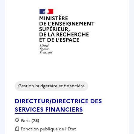
Gestion budgétaire et financière
DIRECTEUR/DIRECTRICE DES
SERVICES FINANCIERS
Localisation :
Paris
(75)
Fonction publique :
Fonction publique de l'État