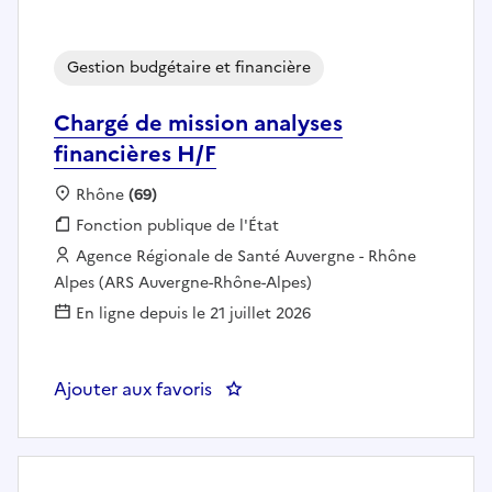
Gestion budgétaire et financière
Chargé de mission analyses
financières H/F
Localisation :
Rhône
(69)
Fonction publique :
Fonction publique de l'État
Employeur :
Agence Régionale de Santé Auvergne - Rhône
Alpes (ARS Auvergne-Rhône-Alpes)
En ligne depuis le 21 juillet 2026
Ajouter aux favoris
: Chargé de mission analyses fina