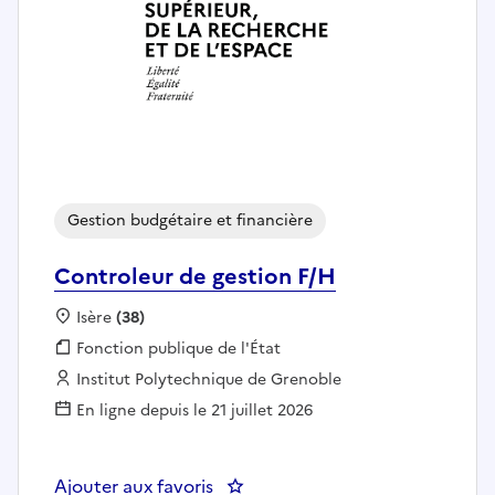
Gestion budgétaire et financière
Controleur de gestion F/H
Localisation :
Isère
(38)
Fonction publique :
Fonction publique de l'État
Employeur :
Institut Polytechnique de Grenoble
En ligne depuis le 21 juillet 2026
Ajouter aux favoris
: Controleur de gestion F/H