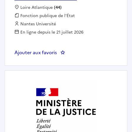
Localisation :
Loire Atlantique
(44)
Fonction publique :
Fonction publique de l'État
Employeur :
Nantes Université
En ligne depuis le 21 juillet 2026
Ajouter aux favoris
: Responsable du Pôle Financier 