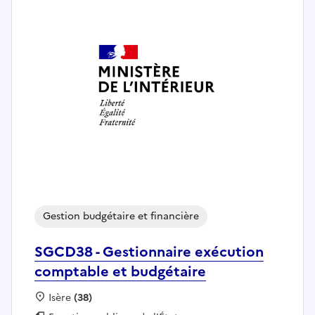
Gestion budgétaire et financière
SGCD38 - Gestionnaire exécution
comptable et budgétaire
Localisation :
Isère
(38)