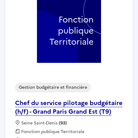
Fonction
publique
Territoriale
Gestion budgétaire et financière
Chef du service pilotage budgétaire
(h/f) - Grand Paris Grand Est (T9)
Localisation :
Seine Saint-Denis
(93)
Fonction publique :
Fonction publique Territoriale