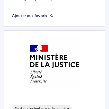
Ajouter aux favoris
: Adjoint au responsable des aff
Gestion budgétaire et financière