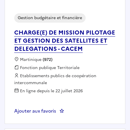
Gestion budgétaire et financière
CHARGE(E) DE MISSION PILOTAGE
ET GESTION DES SATELLITES ET
DELEGATIONS - CACEM
Localisation :
Martinique
(972)
Fonction publique :
Fonction publique Territoriale
Employeur :
Etablissements publics de coopération
intercommunale
En ligne depuis le 22 juillet 2026
Ajouter aux favoris
: CHARGE(E) DE MISSION PILOT