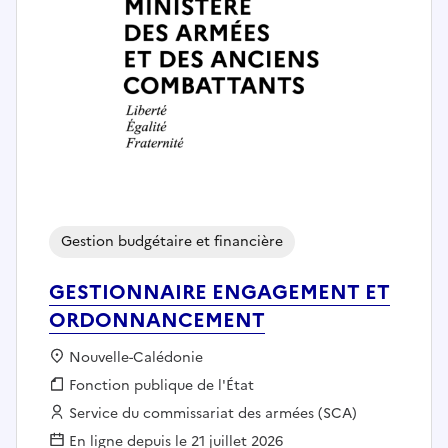
Gestion budgétaire et financière
GESTIONNAIRE ENGAGEMENT ET
ORDONNANCEMENT
Localisation :
Nouvelle-Calédonie
Fonction publique :
Fonction publique de l'État
Employeur :
Service du commissariat des armées (SCA)
En ligne depuis le 21 juillet 2026