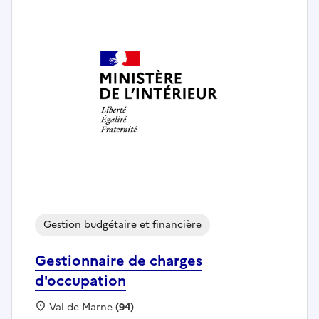
Gestion budgétaire et financière
Gestionnaire de charges
d'occupation
Localisation :
Val de Marne
(94)