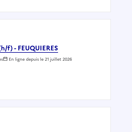
 (h/f) - FEUQUIERES
 :
es
En ligne depuis le 21 juillet 2026
 verts (h/f) - FEUQUIERES