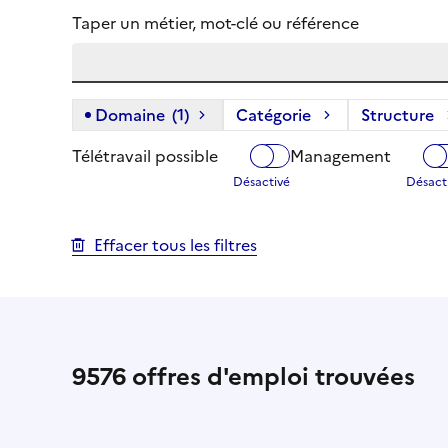
Taper un métier, mot-clé ou référence
Domaine
(1)
(1 filtre actif) :
Catégorie
Structure
Télétravail possible
Management
Effacer tous les filtres
9576
offres d'emploi trouvées