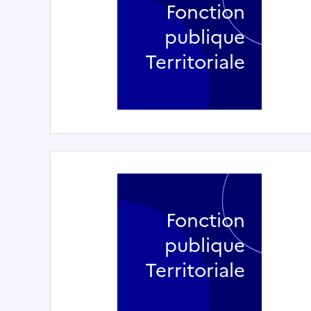
Fonction
publique
Territoriale
Fonction
publique
Territoriale