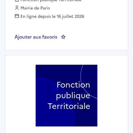
Employeur :
Mairie de Paris
En ligne depuis le 16 juillet 2026
Ajouter aux favoris
Fonction
publique
Territoriale