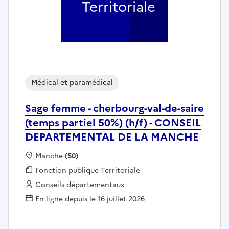
Territoriale
Médical et paramédical
Sage femme - cherbourg-val-de-saire
(temps partiel 50%) (h/f) - CONSEIL
DEPARTEMENTAL DE LA MANCHE
Localisation :
Manche
(50)
Fonction publique :
Fonction publique Territoriale
Employeur :
Conseils départementaux
En ligne depuis le 16 juillet 2026