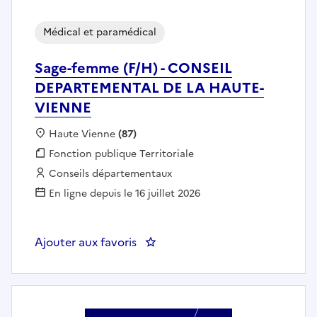
Médical et paramédical
Sage-femme (F/H) - CONSEIL
DEPARTEMENTAL DE LA HAUTE-
VIENNE
Localisation :
Haute Vienne
(87)
Fonction publique :
Fonction publique Territoriale
Employeur :
Conseils départementaux
En ligne depuis le 16 juillet 2026
Ajouter aux favoris
: Sage-femme (F/H) - CONSEIL