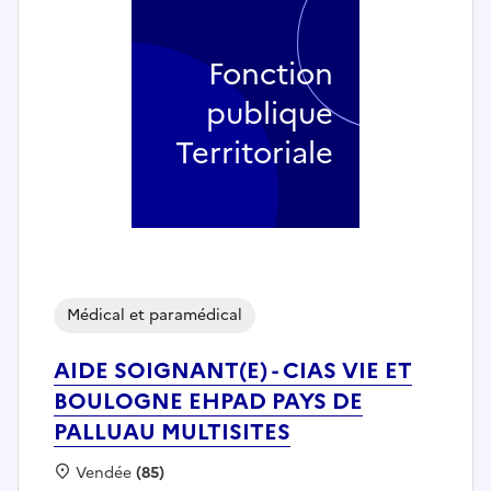
Fonction
publique
Territoriale
Médical et paramédical
AIDE SOIGNANT(E) - CIAS VIE ET
BOULOGNE EHPAD PAYS DE
PALLUAU MULTISITES
Localisation :
Vendée
(85)