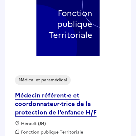
Fonction
publique
Territoriale
Médical et paramédical
Médecin référent·e et
coordonnateur·trice de la
protection de l'enfance H/F
Localisation :
Hérault
(34)
Fonction publique :
Fonction publique Territoriale