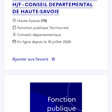
H/F - CONSEIL DEPARTEMENTAL
DE HAUTE-SAVOIE
Localisation :
Haute Savoie
(74)
Fonction publique :
Fonction publique Territoriale
Employeur :
Conseils départementaux
En ligne depuis le 16 juillet 2026
Ajouter aux favoris
Fonction
publique