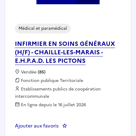
Médical et paramédical
INFIRMIER EN SOINS GÉNÉRAUX
(H/F) - CHAILLE-LES-MARAIS -
E.H.P.A.D. LES PICTONS
Localisation :
Vendée
(85)
Fonction publique :
Fonction publique Territoriale
Employeur :
Etablissements publics de coopération
intercommunale
En ligne depuis le 16 juillet 2026
Ajouter aux favoris
: INFIRMIER EN SOINS GÉNÉRAUX 