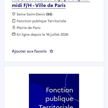
midi F/H - Ville de Paris
Localisation :
Seine Saint-Denis
(93)
Fonction publique :
Fonction publique Territoriale
Employeur :
Mairie de Paris
En ligne depuis le 16 juillet 2026
Ajouter aux favoris
Fonction
publique
Territoriale