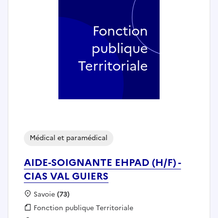
Fonction
publique
Territoriale
Médical et paramédical
AIDE-SOIGNANTE EHPAD (H/F) -
CIAS VAL GUIERS
Localisation :
Savoie
(73)
Fonction publique :
Fonction publique Territoriale