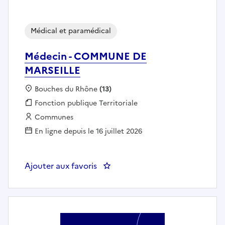
Médical et paramédical
Médecin - COMMUNE DE
MARSEILLE
Localisation :
Bouches du Rhône
(13)
Fonction publique :
Fonction publique Territoriale
Employeur :
Communes
En ligne depuis le 16 juillet 2026
Ajouter aux favoris
: Médecin - COMMUNE DE MARS