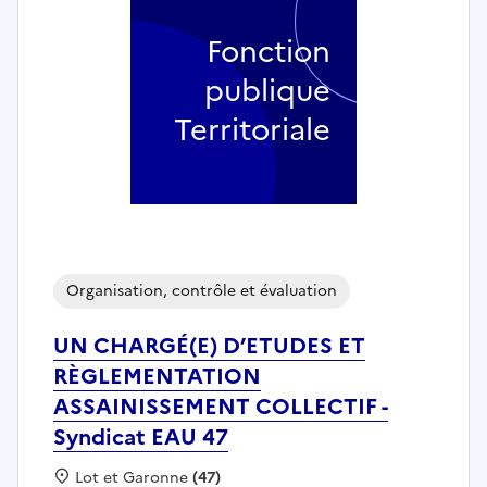
Fonction
publique
Territoriale
Organisation, contrôle et évaluation
UN CHARGÉ(E) D’ETUDES ET
RÈGLEMENTATION
ASSAINISSEMENT COLLECTIF -
Syndicat EAU 47
Localisation :
Lot et Garonne
(47)