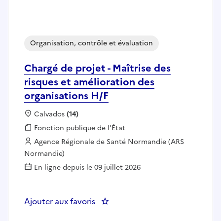
Organisation, contrôle et évaluation
Chargé de projet - Maîtrise des
risques et amélioration des
organisations H/F
Localisation :
Calvados
(14)
Fonction publique :
Fonction publique de l'État
Employeur :
Agence Régionale de Santé Normandie (ARS
Normandie)
En ligne depuis le 09 juillet 2026
Ajouter aux favoris
: Chargé de projet - Maîtrise des