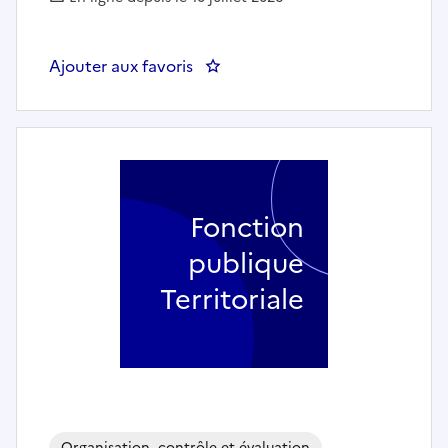
Ajouter aux favoris
: Chargé(e) d'études - SYND 
Fonction
publique
Territoriale
Organisation, contrôle et évaluation