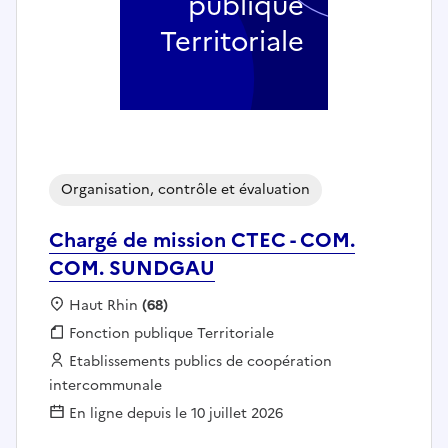
publique
Territoriale
Organisation, contrôle et évaluation
Chargé de mission CTEC - COM.
COM. SUNDGAU
Localisation :
Haut Rhin
(68)
Fonction publique :
Fonction publique Territoriale
Employeur :
Etablissements publics de coopération
intercommunale
En ligne depuis le 10 juillet 2026