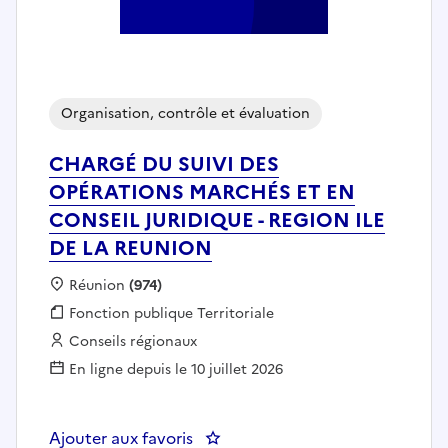
Organisation, contrôle et évaluation
CHARGÉ DU SUIVI DES
OPÉRATIONS MARCHÉS ET EN
CONSEIL JURIDIQUE - REGION ILE
DE LA REUNION
Localisation :
Réunion
(974)
Fonction publique :
Fonction publique Territoriale
Employeur :
Conseils régionaux
En ligne depuis le 10 juillet 2026
Ajouter aux favoris
: CHARGÉ DU SUIVI DES OPÉRA