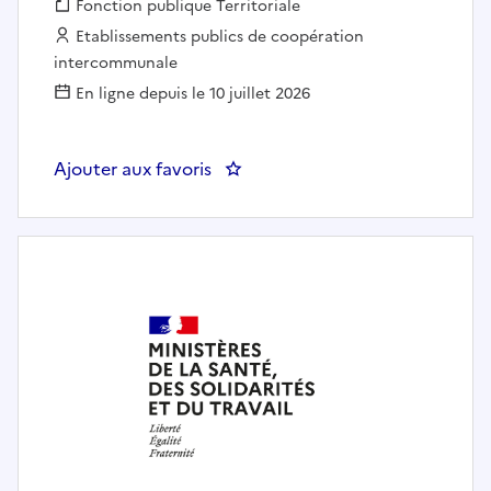
Fonction publique :
Fonction publique Territoriale
Employeur :
Etablissements publics de coopération
intercommunale
En ligne depuis le 10 juillet 2026
Ajouter aux favoris
: CHARGE D