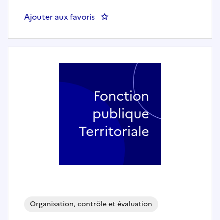
Ajouter aux favoris
: Chargé de mission CTEC - C
Fonction
publique
Territoriale
Organisation, contrôle et évaluation