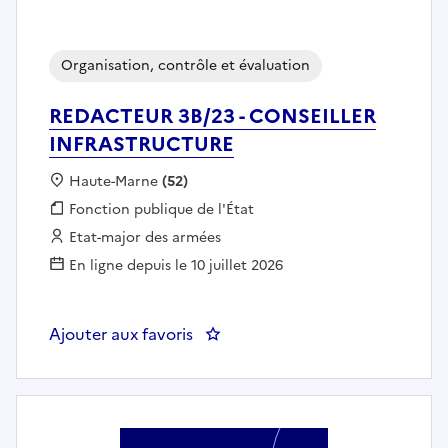
Organisation, contrôle et évaluation
REDACTEUR 3B/23 - CONSEILLER
INFRASTRUCTURE
Localisation :
Haute-Marne
(52)
Fonction publique :
Fonction publique de l'État
Employeur :
Etat-major des armées
En ligne depuis le 10 juillet 2026
Ajouter aux favoris
: REDACTEUR 3B/