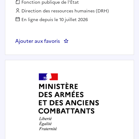
Fonction publique :
Fonction publique de l'État
Employeur :
Direction des ressources humaines (DRH)
En ligne depuis le 10 juillet 2026
Ajouter aux favoris
: CHEF DE PROJET TRANSFOR