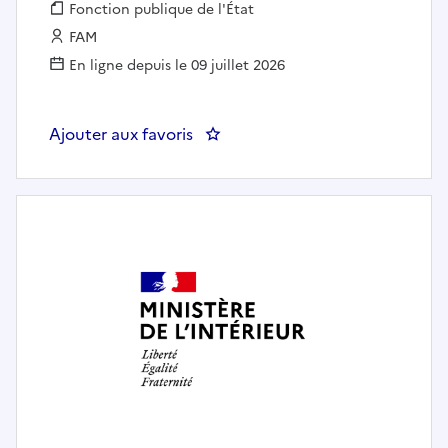
Fonction publique :
Fonction publique de l'État
Employeur :
FAM
En ligne depuis le 09 juillet 2026
Ajouter aux favoris
: Chef-fe de l'Unité prospective