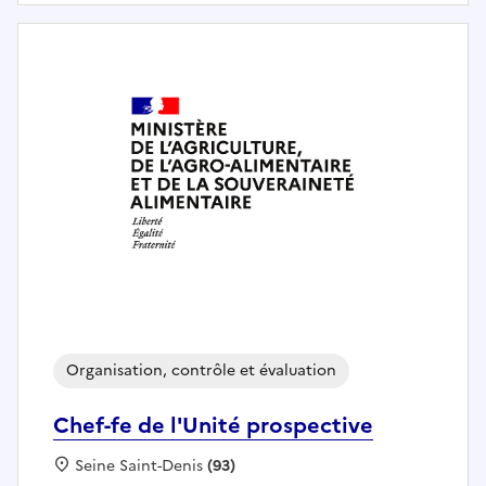
Organisation, contrôle et évaluation
Chef-fe de l'Unité prospective
Localisation :
Seine Saint-Denis
(93)