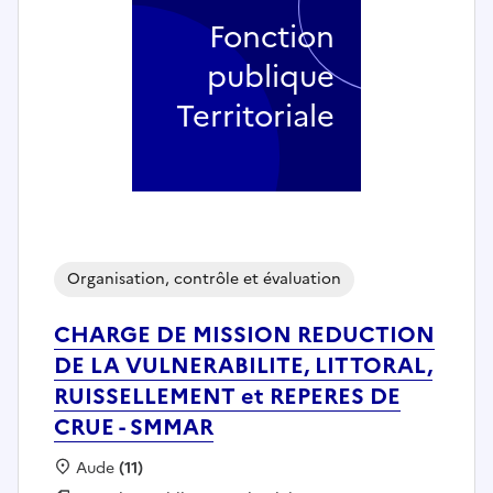
Fonction
publique
Territoriale
Organisation, contrôle et évaluation
CHARGE DE MISSION REDUCTION
DE LA VULNERABILITE, LITTORAL,
RUISSELLEMENT et REPERES DE
CRUE - SMMAR
Localisation :
Aude
(11)