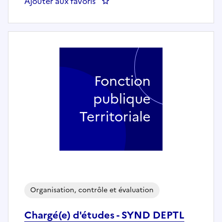
Ajouter aux favoris
: CHEF DU BUREAU CON
Fonction
publique
Territoriale
Organisation, contrôle et évaluation
Chargé(e) d'études - SYND DEPTL