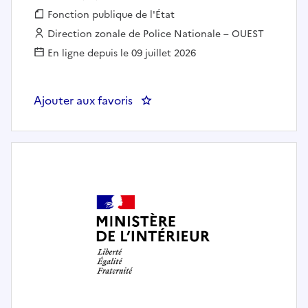
Fonction publique :
Fonction publique de l'État
Employeur :
Direction zonale de Police Nationale – OUEST
En ligne depuis le 09 juillet 2026
Ajouter aux favoris
: Assistant de formation au serv