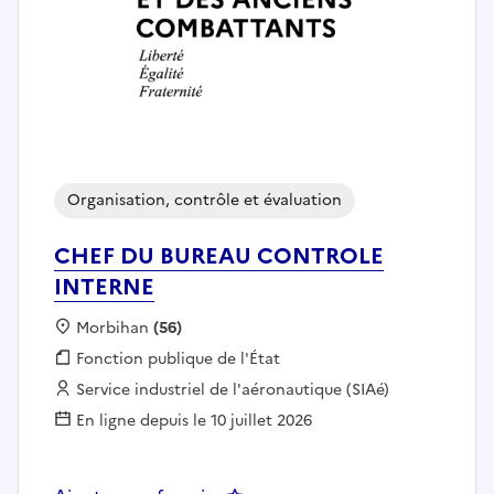
Organisation, contrôle et évaluation
CHEF DU BUREAU CONTROLE
INTERNE
Localisation :
Morbihan
(56)
Fonction publique :
Fonction publique de l'État
Employeur :
Service industriel de l'aéronautique (SIAé)
En ligne depuis le 10 juillet 2026