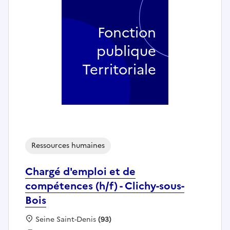
Fonction
publique
Territoriale
Ressources humaines
Chargé d'emploi et de
compétences (h/f) - Clichy-sous-
Bois
Localisation :
Seine Saint-Denis
(93)