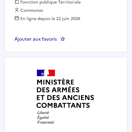
Fonction publique :
Fonction publique Territoriale
Employeur :
Communes
En ligne depuis le 22 juin 2026
Ajouter aux favoris
: Chargé d'emploi et de compéten