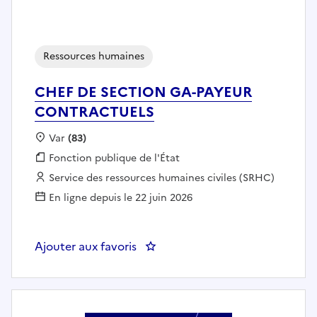
Ressources humaines
CHEF DE SECTION GA-PAYEUR
CONTRACTUELS
Localisation :
Var
(83)
Fonction publique :
Fonction publique de l'État
Employeur :
Service des ressources humaines civiles (SRHC)
En ligne depuis le 22 juin 2026
Ajouter aux favoris
: CHEF DE SECTION GA-PAYEU