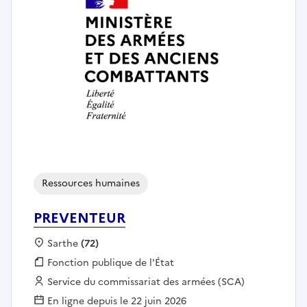
Ressources humaines
PREVENTEUR
Localisation :
Sarthe
(72)
Fonction publique :
Fonction publique de l'État
Employeur :
Service du commissariat des armées (SCA)
En ligne depuis le 22 juin 2026