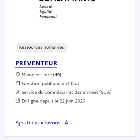
Ressources humaines
PREVENTEUR
Localisation :
Maine et Loire
(49)
Fonction publique :
Fonction publique de l'État
Employeur :
Service du commissariat des armées (SCA)
En ligne depuis le 22 juin 2026
Ajouter aux favoris
: PREVENTEUR