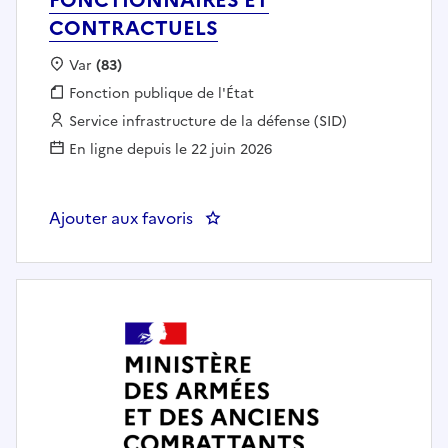
CONTRACTUELS
Localisation :
Var
(83)
Fonction publique :
Fonction publique de l'État
Employeur :
Service infrastructure de la défense (SID)
En ligne depuis le 22 juin 2026
Ajouter aux favoris
: GESTIONNAIRE DU PERSONN