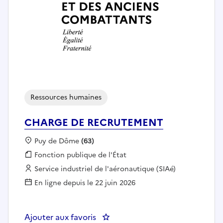
Ressources humaines
CHARGE DE RECRUTEMENT
Localisation :
Puy de Dôme
(63)
Fonction publique :
Fonction publique de l'État
Employeur :
Service industriel de l'aéronautique (SIAé)
En ligne depuis le 22 juin 2026
Ajouter aux favoris
: CHARGE DE RECRUTEMENT