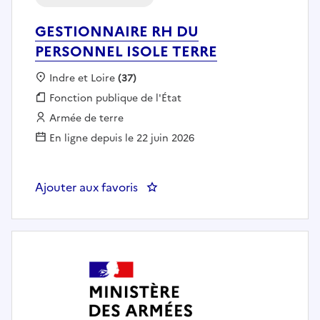
GESTIONNAIRE RH DU
PERSONNEL ISOLE TERRE
Localisation :
Indre et Loire
(37)
Fonction publique :
Fonction publique de l'État
Employeur :
Armée de terre
En ligne depuis le 22 juin 2026
Ajouter aux favoris
: GESTIONNAIRE RH DU PERSON