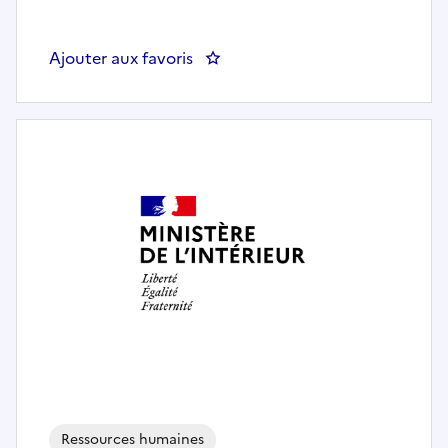
Ajouter aux favoris
: Agent polyvalent RH (h/f) - Ma
Ressources humaines