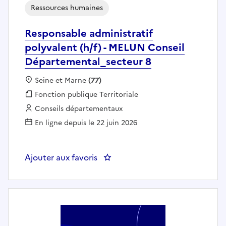
Ressources humaines
Responsable administratif
polyvalent (h/f) - MELUN Conseil
Départemental_secteur 8
Localisation :
Seine et Marne
(77)
Fonction publique :
Fonction publique Territoriale
Employeur :
Conseils départementaux
En ligne depuis le 22 juin 2026
Ajouter aux favoris
: Responsable administratif pol