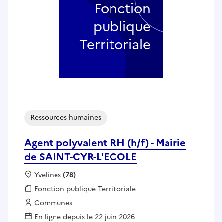
Fonction
publique
Territoriale
Ressources humaines
Agent polyvalent RH (h/f) - Mairie
de SAINT-CYR-L'ECOLE
Localisation :
Yvelines
(78)
Fonction publique :
Fonction publique Territoriale
Employeur :
Communes
En ligne depuis le 22 juin 2026