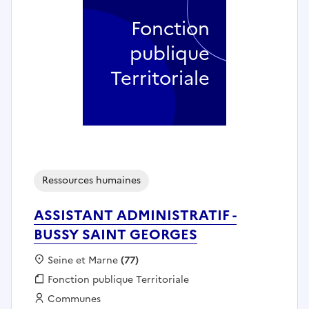
Fonction
publique
Territoriale
Ressources humaines
ASSISTANT ADMINISTRATIF -
BUSSY SAINT GEORGES
Localisation :
Seine et Marne
(77)
Fonction publique :
Fonction publique Territoriale
Employeur :
Communes