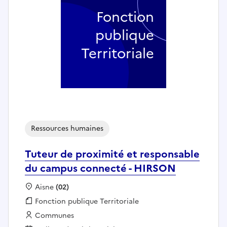
Fonction
publique
Territoriale
Ressources humaines
Tuteur de proximité et responsable
du campus connecté - HIRSON
Localisation :
Aisne
(02)
Fonction publique :
Fonction publique Territoriale
Employeur :
Communes