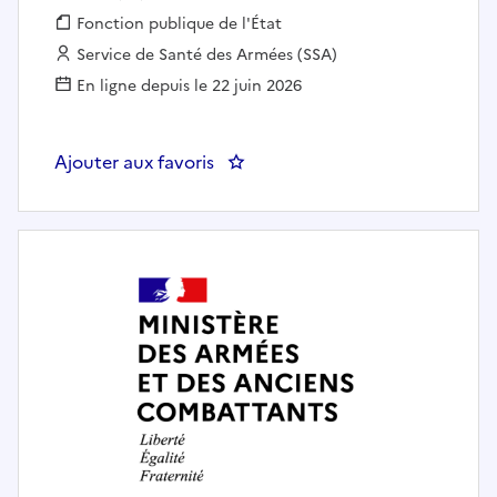
Fonction publique :
Fonction publique de l'État
Employeur :
Service de Santé des Armées (SSA)
En ligne depuis le 22 juin 2026
Ajouter aux favoris
: CHARGE DE PREVENTION DES 