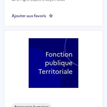
Ajouter aux favoris
: Assistant.e du chef de service 
Fonction
publique
Territoriale
Ressources humaines