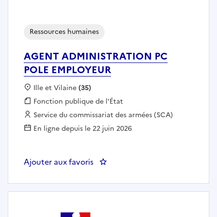
Ressources humaines
AGENT ADMINISTRATION PC
POLE EMPLOYEUR
Localisation :
Ille et Vilaine
(35)
Fonction publique :
Fonction publique de l'État
Employeur :
Service du commissariat des armées (SCA)
En ligne depuis le 22 juin 2026
Ajouter aux favoris