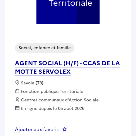
Territoriale
Social, enfance et famille
AGENT SOCIAL (H/F) - CCAS DE LA
MOTTE SERVOLEX
Localisation :
Savoie
(73)
Fonction publique :
Fonction publique Territoriale
Employeur :
Centres communaux d'Action Sociale
En ligne depuis le 05 août 2026
Ajouter aux favoris
: AGENT SOCIAL (H/F) - CCAS 