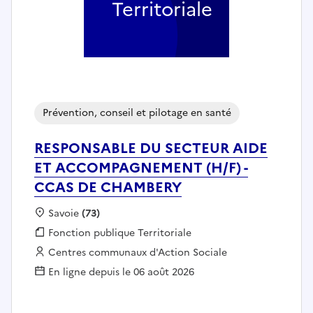
Territoriale
Prévention, conseil et pilotage en santé
RESPONSABLE DU SECTEUR AIDE
ET ACCOMPAGNEMENT (H/F) -
CCAS DE CHAMBERY
Localisation :
Savoie
(73)
Fonction publique :
Fonction publique Territoriale
Employeur :
Centres communaux d'Action Sociale
En ligne depuis le 06 août 2026