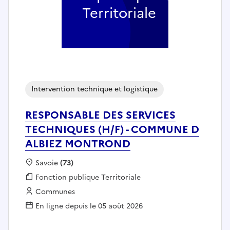
Territoriale
Intervention technique et logistique
RESPONSABLE DES SERVICES
TECHNIQUES (H/F) - COMMUNE D
ALBIEZ MONTROND
Localisation :
Savoie
(73)
Fonction publique :
Fonction publique Territoriale
Employeur :
Communes
En ligne depuis le 05 août 2026