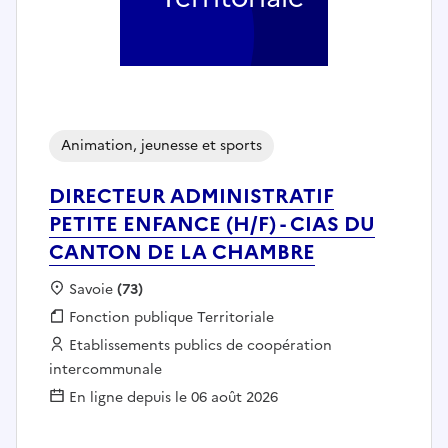
Animation, jeunesse et sports
DIRECTEUR ADMINISTRATIF
PETITE ENFANCE (H/F) - CIAS DU
CANTON DE LA CHAMBRE
Localisation :
Savoie
(73)
Fonction publique :
Fonction publique Territoriale
Employeur :
Etablissements publics de coopération
intercommunale
En ligne depuis le 06 août 2026