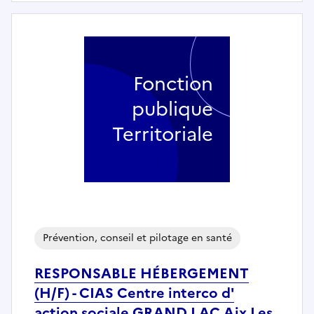
Fonction
publique
Territoriale
Prévention, conseil et pilotage en santé
RESPONSABLE HÉBERGEMENT
(H/F) - CIAS Centre interco d'
action sociale GRAND LAC Aix Les