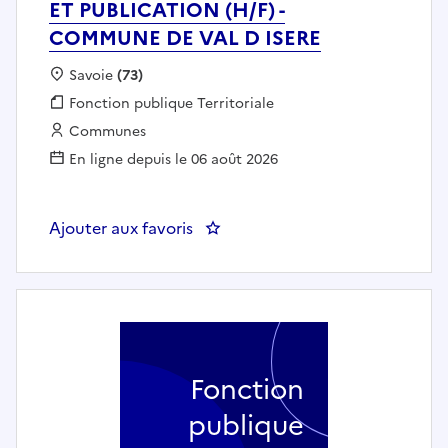
ET PUBLICATION (H/F) -
COMMUNE DE VAL D ISERE
Localisation :
Savoie
(73)
Fonction publique :
Fonction publique Territoriale
Employeur :
Communes
En ligne depuis le 06 août 2026
Ajouter aux favoris
: CHARGÉE DE COMMUNICATION 
Fonction
publique