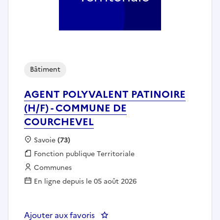
Bâtiment
AGENT POLYVALENT PATINOIRE
(H/F) - COMMUNE DE
COURCHEVEL
Localisation :
Savoie
(73)
Fonction publique :
Fonction publique Territoriale
Employeur :
Communes
En ligne depuis le 05 août 2026
Ajouter aux favoris
: AGENT POLYVALENT PATINOI