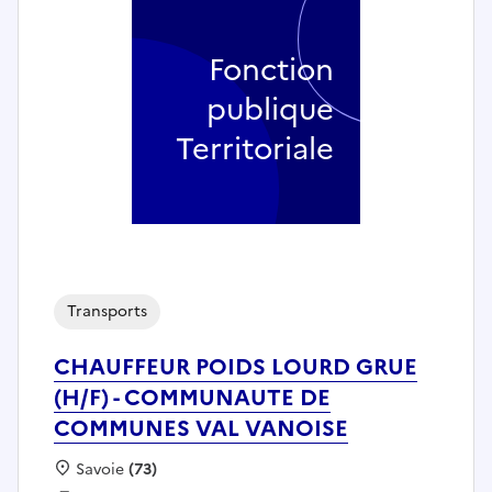
Fonction
publique
Territoriale
Transports
CHAUFFEUR POIDS LOURD GRUE
(H/F) - COMMUNAUTE DE
COMMUNES VAL VANOISE
Localisation :
Savoie
(73)