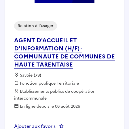
Relation à l'usager
AGENT D'ACCUEIL ET
D'INFORMATION (H/F) -
COMMUNAUTE DE COMMUNES DE
HAUTE TARENTAISE
Localisation :
Savoie
(73)
Fonction publique :
Fonction publique Territoriale
Employeur :
Etablissements publics de coopération
intercommunale
En ligne depuis le 06 août 2026
Ajouter aux favoris
: AGENT D'ACCUEIL ET D'INF