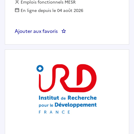
Employeur :
Emplois fonctionnels MESR
En ligne depuis le 04 août 2026
Ajouter aux favoris
: Directrice/directeur général des