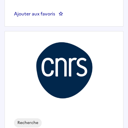
Ajouter aux favoris
: CDD ingénieur d'études en biol
Recherche