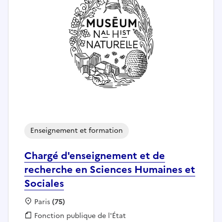
Enseignement et formation
Chargé d'enseignement et de
recherche en Sciences Humaines et
Sociales
Localisation :
Paris
(75)
Fonction publique :
Fonction publique de l'État