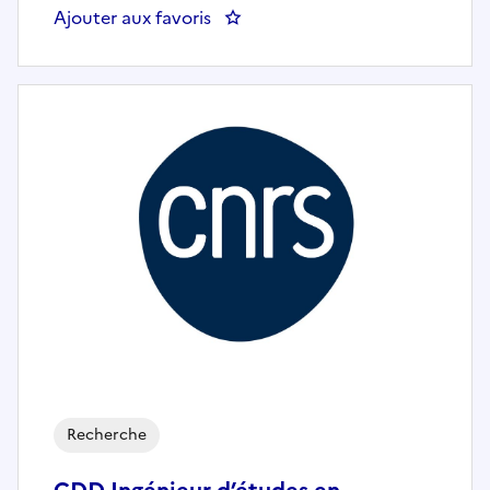
Ajouter aux favoris
: Assistant ingénieur en électroni
Recherche
CDD Ingénieur d’études en