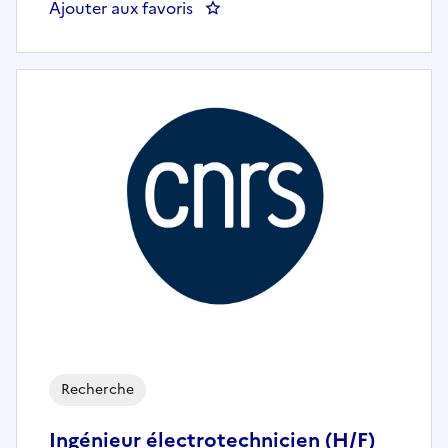
Ajouter aux favoris
: Ingénieur de Recherche (H/F) –
Recherche
Ingénieur électrotechnicien (H/F)