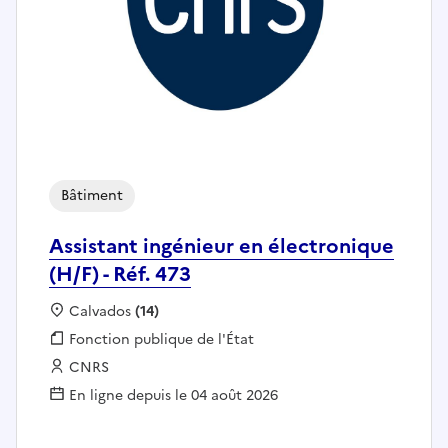
Bâtiment
Assistant ingénieur en électronique
(H/F) - Réf. 473
Localisation :
Calvados
(14)
Fonction publique :
Fonction publique de l'État
Employeur :
CNRS
En ligne depuis le 04 août 2026