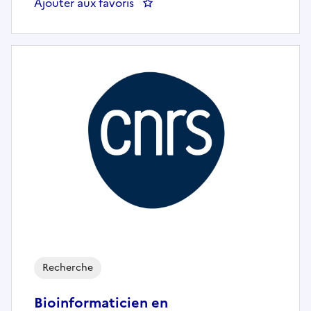
Ajouter aux favoris
: Post-doctorant en génie chimiq
Recherche
Bioinformaticien en