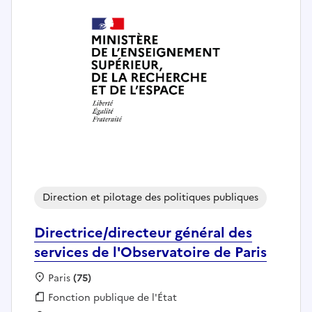
Direction et pilotage des politiques publiques
Directrice/directeur général des
services de l'Observatoire de Paris
Localisation :
Paris
(75)
Fonction publique :
Fonction publique de l'État