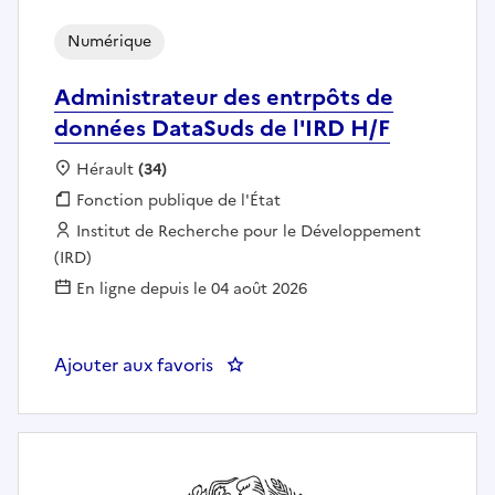
Numérique
Administrateur des entrpôts de
données DataSuds de l'IRD H/F
Localisation :
Hérault
(34)
Fonction publique :
Fonction publique de l'État
Employeur :
Institut de Recherche pour le Développement
(IRD)
En ligne depuis le 04 août 2026
Ajouter aux favoris