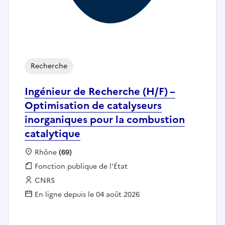
Recherche
Ingénieur de Recherche (H/F) –
Optimisation de catalyseurs
inorganiques pour la combustion
catalytique
Localisation :
Rhône
(69)
Fonction publique :
Fonction publique de l'État
Employeur :
CNRS
En ligne depuis le 04 août 2026