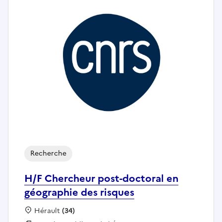
Recherche
H/F Chercheur post-doctoral en
géographie des risques
Localisation :
Hérault
(34)