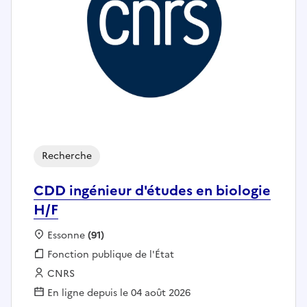
Recherche
CDD ingénieur d'études en biologie
H/F
Localisation :
Essonne
(91)
Fonction publique :
Fonction publique de l'État
Employeur :
CNRS
En ligne depuis le 04 août 2026