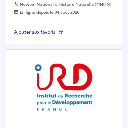
Employeur :
Muséum National d'Histoire Naturelle (MNHN)
En ligne depuis le 04 août 2026
Ajouter aux favoris
: Chargé d'enseignement et de r