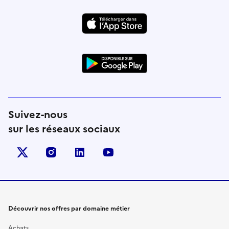
Suivez-nous
sur les réseaux sociaux
X (anciennement Twitter)
instagram
linkedin
youtube
Découvrir nos offres par domaine métier
Achats