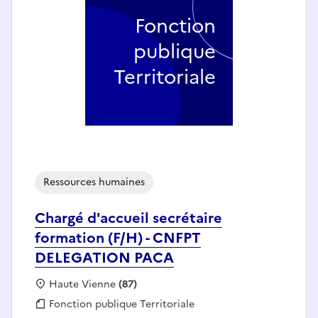
Fonction
publique
Territoriale
Ressources humaines
Chargé d'accueil secrétaire
formation (F/H) - CNFPT
DELEGATION PACA
Localisation :
Haute Vienne
(87)
Fonction publique :
Fonction publique Territoriale