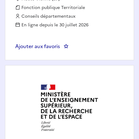
Fonction publique :
Fonction publique Territoriale
Employeur :
Conseils départementaux
En ligne depuis le 30 juillet 2026
Ajouter aux favoris
: Assistant(e) administratif(ve