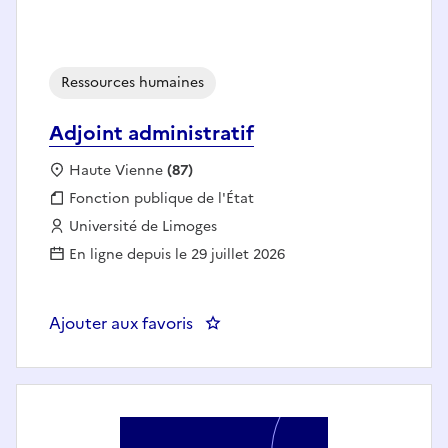
Ressources humaines
Adjoint administratif
Localisation :
Haute Vienne
(87)
Fonction publique :
Fonction publique de l'État
Employeur :
Université de Limoges
En ligne depuis le 29 juillet 2026
Ajouter aux favoris
: Adjoint administratif