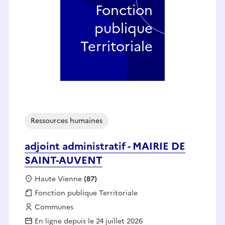
Fonction
publique
Territoriale
Ressources humaines
adjoint administratif - MAIRIE DE
SAINT-AUVENT
Localisation :
Haute Vienne
(87)
Fonction publique :
Fonction publique Territoriale
Employeur :
Communes
En ligne depuis le 24 juillet 2026