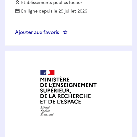
Employeur :
Etablissements publics locaux
En ligne depuis le 29 juillet 2026
Ajouter aux favoris
: Chargé d'accueil secrétaire f