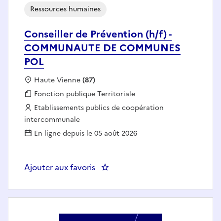
Ressources humaines
Conseiller de Prévention (h/f) -
COMMUNAUTE DE COMMUNES
POL
Localisation :
Haute Vienne
(87)
Fonction publique :
Fonction publique Territoriale
Employeur :
Etablissements publics de coopération
intercommunale
En ligne depuis le 05 août 2026
Ajouter aux favoris
: Conseil