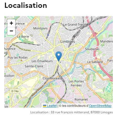
Localisation
+
−
Leaflet
| ©️️ les contributeurs d’
OpenStreetMap
Localisation : 33 rue françois mitterand, 87000 Limoges