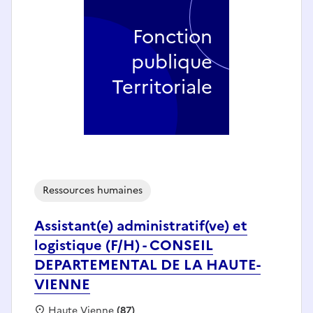
Fonction
publique
Territoriale
Ressources humaines
Assistant(e) administratif(ve) et
logistique (F/H) - CONSEIL
DEPARTEMENTAL DE LA HAUTE-
VIENNE
Localisation :
Haute Vienne
(87)