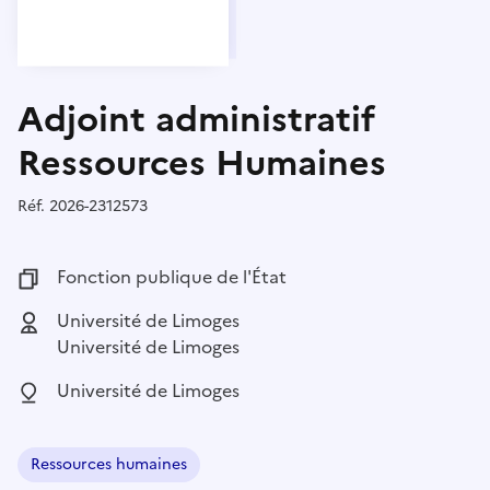
Adjoint administratif
Ressources Humaines
Réf.
Référence :
2026-2312573
Fonction publique :
Fonction publique de l'État
Employeur :
Université de Limoges
Université de Limoges
Localisation :
Université de Limoges
Ressources humaines
Domaine :