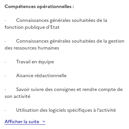
Compétences opérationnelles :
· Connaissances générales souhaitées de la
fonction publique d’Etat
· Connaissances générales souhaitées de la gestion
des ressources humaines
· Travail en équipe
· Aisance rédactionnelle
· Savoir suivre des consignes et rendre compte de
son activité
· Utilisation des logiciels spécifiques à l’activité
Afficher la suite