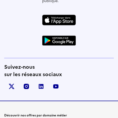
publique.
Suivez-nous
sur les réseaux sociaux
X (anciennement Twitter)
instagram
linkedin
youtube
Découvrir nos offres par domaine métier