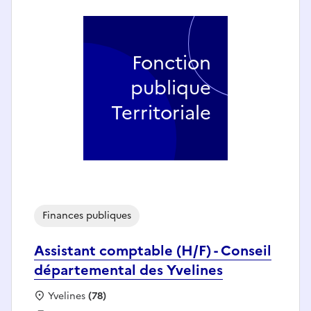
Fonction
publique
Territoriale
Finances publiques
Assistant comptable (H/F) - Conseil
départemental des Yvelines
Localisation :
Yvelines
(78)