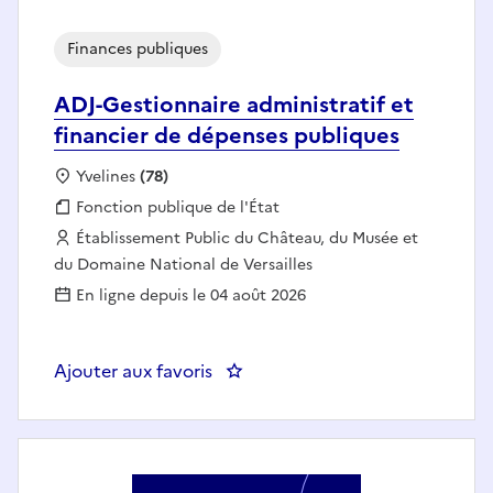
Finances publiques
ADJ-Gestionnaire administratif et
financier de dépenses publiques
Localisation :
Yvelines
(78)
Fonction publique :
Fonction publique de l'État
Employeur :
Établissement Public du Château, du Musée et
du Domaine National de Versailles
En ligne depuis le 04 août 2026
Ajouter aux favoris
: ADJ-Gestionnaire administratif