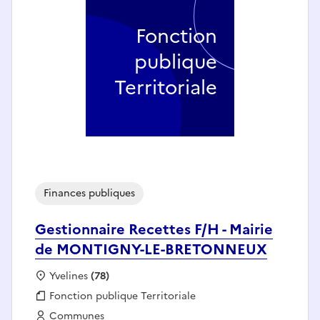
Fonction
publique
Territoriale
Finances publiques
Gestionnaire Recettes F/H - Mairie
de MONTIGNY-LE-BRETONNEUX
Localisation :
Yvelines
(78)
Fonction publique :
Fonction publique Territoriale
Employeur :
Communes