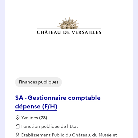
Finances publiques
SA - Gestionnaire comptable
dépense (F/H)
Localisation :
Yvelines
(78)
Fonction publique :
Fonction publique de l'État
Employeur :
Établissement Public du Château, du Musée et