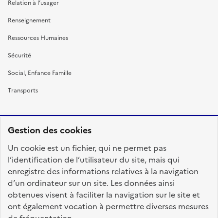
Relation à l’usager
Renseignement
Ressources Humaines
Sécurité
Social, Enfance Famille
Transports
Gestion des cookies
RÉPUBLIQUE
Un cookie est un fichier, qui ne permet pas
FRANÇAISE
l’identification de l’utilisateur du site, mais qui
enregistre des informations relatives à la navigation
d’un ordinateur sur un site. Les données ainsi
obtenues visent à faciliter la navigation sur le site et
fonction-publique.gouv.fr
legifrance.gouv.fr
ont également vocation à permettre diverses mesures