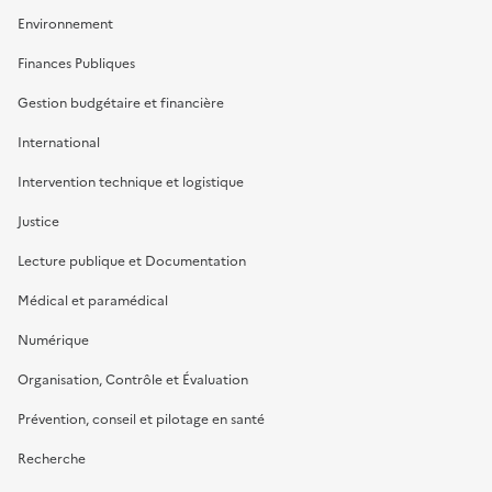
Environnement
Finances Publiques
Gestion budgétaire et financière
International
Intervention technique et logistique
Justice
Lecture publique et Documentation
Médical et paramédical
Numérique
Organisation, Contrôle et Évaluation
Prévention, conseil et pilotage en santé
Recherche