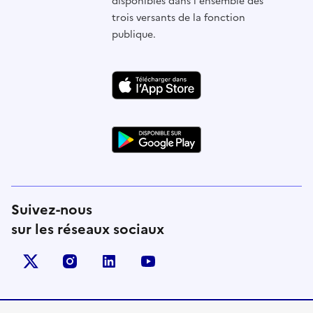
disponibles dans l'ensemble des
trois versants de la fonction
publique.
Suivez-nous
sur les réseaux sociaux
X (anciennement Twitter)
instagram
linkedin
youtube