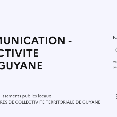
UNICATION -
Pa
CTIVITE
 GUYANE
Ve
pa
r :
lissements publics locaux
L
RES DE COLLECTIVITE TERRITORIALE DE GUYANE