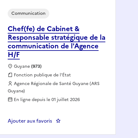
Communication
Chef(fe) de Cabinet &
Responsable stratégique de la
communication de l'Agence
H/F
Localisation :
Guyane
(973)
Fonction publique :
Fonction publique de l'État
Employeur :
Agence Régionale de Santé Guyane (ARS
Guyane)
En ligne depuis le 01 juillet 2026
ation H/F
Ajouter aux favoris
: Chef(fe) de Cabinet & Responsabl