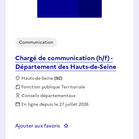
Communication
Chargé de communication (h/f) -
Département des Hauts-de-Seine
Localisation :
Hauts-de-Seine
(92)
Fonction publique :
Fonction publique Territoriale
Employeur :
Conseils départementaux
En ligne depuis le 27 juillet 2026
Ajouter aux favoris
: Chargé de communication (h/f