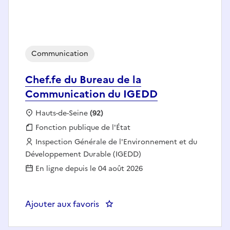
Communication
Chef.fe du Bureau de la
Communication du IGEDD
Localisation :
Hauts-de-Seine
(92)
Fonction publique :
Fonction publique de l'État
Employeur :
Inspection Générale de l'Environnement et du
Développement Durable (IGEDD)
En ligne depuis le 04 août 2026
Ajouter aux favoris
: Chef.fe du Bureau de la Comm