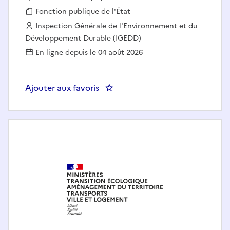
Fonction publique :
Fonction publique de l'État
Employeur :
Inspection Générale de l'Environnement et du
Développement Durable (IGEDD)
En ligne depuis le 04 août 2026
Ajouter aux favoris
: Adjoint.e au Chef.fe du Burea