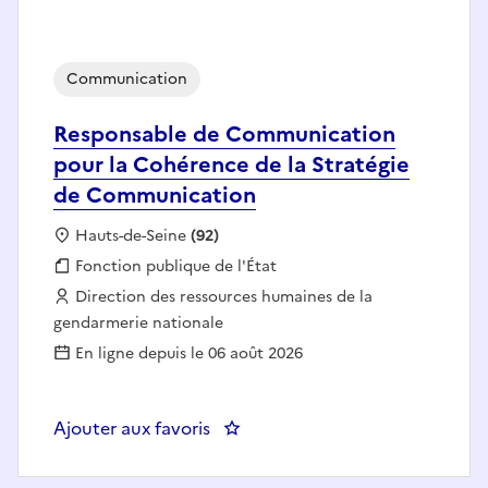
Communication
Responsable de Communication
pour la Cohérence de la Stratégie
de Communication
Localisation :
Hauts-de-Seine
(92)
Fonction publique :
Fonction publique de l'État
Employeur :
Direction des ressources humaines de la
gendarmerie nationale
En ligne depuis le 06 août 2026
Ajouter aux favoris
: Responsable de Communication