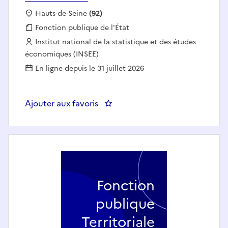
Localisation :
Hauts-de-Seine
(92)
Fonction publique :
Fonction publique de l'État
Employeur :
Institut national de la statistique et des études
économiques (INSEE)
En ligne depuis le 31 juillet 2026
Ajouter aux favoris
: Responsable communication inte
Fonction
publique
Territoriale