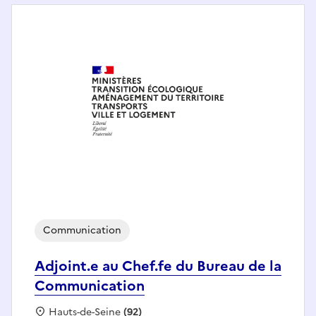
Communication
Adjoint.e au Chef.fe du Bureau de la
Communication
Localisation :
Hauts-de-Seine
(92)