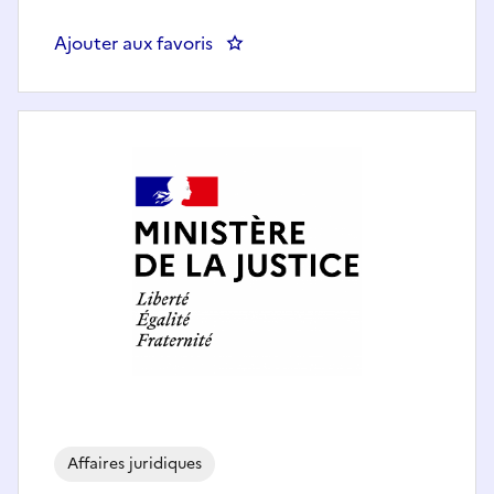
Ajouter aux favoris
: Chargé(e) des affaires juridiques
Affaires juridiques