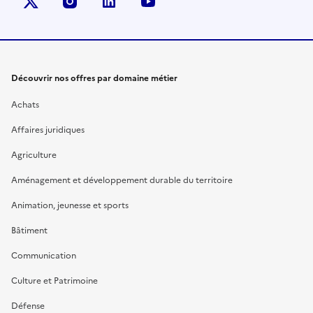
X (anciennement Twitter)
instagram
linkedin
youtube
Découvrir nos offres par domaine métier
Achats
Affaires juridiques
Agriculture
Aménagement et développement durable du territoire
Animation, jeunesse et sports
Bâtiment
Communication
Culture et Patrimoine
Défense