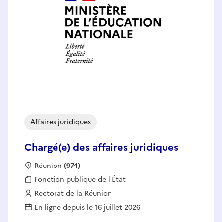
Affaires juridiques
Chargé(e) des affaires juridiques
Localisation :
Réunion
(974)
Fonction publique :
Fonction publique de l'État
Employeur :
Rectorat de la Réunion
En ligne depuis le 16 juillet 2026