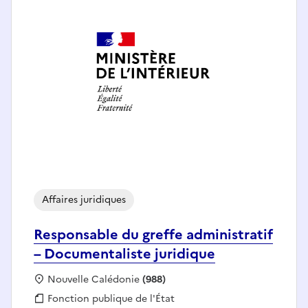
Affaires juridiques
Responsable du greffe administratif
– Documentaliste juridique
Localisation :
Nouvelle Calédonie
(988)
Fonction publique :
Fonction publique de l'État