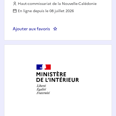
Employeur :
Haut-commissariat de la Nouvelle-Calédonie
En ligne depuis le 08 juillet 2026
Ajouter aux favoris
: Responsable du greffe administ