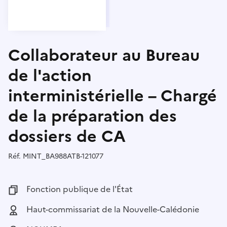
Collaborateur au Bureau
de l'action
interministérielle – Chargé
de la préparation des
dossiers de CA
Réf.
Référence :
MINT_BA988ATB-121077
Fonction publique :
Fonction publique de l'État
Employeur :
Haut-commissariat de la Nouvelle-Calédonie