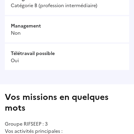
Catégorie B (profession intermédiaire)
Management
Non
Télétravail possible
Oui
Vos missions en quelques
mots
Groupe RIFSEEP : 3
Vos activités principales :