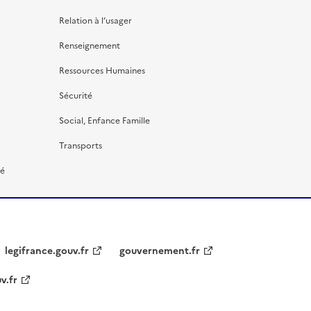
Relation à l’usager
Renseignement
Ressources Humaines
Sécurité
Social, Enfance Famille
Transports
té
legifrance.gouv.fr
gouvernement.fr
v.fr