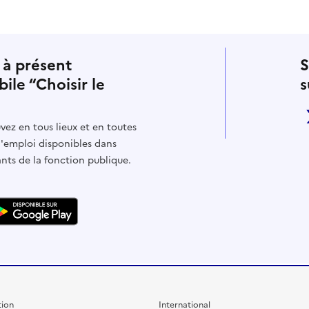
 à présent
S
bile “Choisir le
s
vez en tous lieux et en toutes
d'emploi disponibles dans
ants de la fonction publique.
ion
International