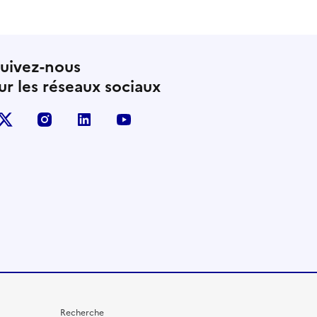
uivez-nous
ur les réseaux sociaux
X (anciennement Twitter)
instagram
linkedin
youtube
Recherche