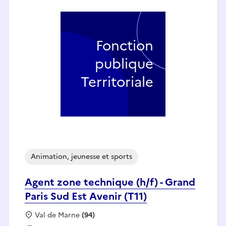
Fonction
publique
Territoriale
Animation, jeunesse et sports
Agent zone technique (h/f) - Grand
Paris Sud Est Avenir (T11)
Localisation :
Val de Marne
(94)