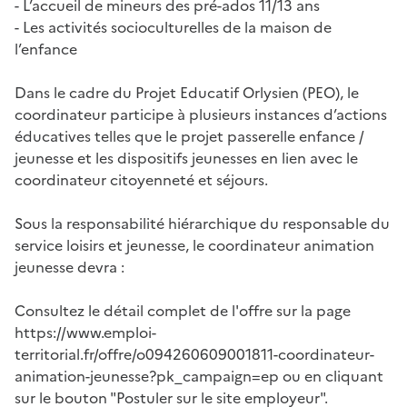
- L’accueil de mineurs des pré-ados 11/13 ans
- Les activités socioculturelles de la maison de
l’enfance
Dans le cadre du Projet Educatif Orlysien (PEO), le
coordinateur participe à plusieurs instances d’actions
éducatives telles que le projet passerelle enfance /
jeunesse et les dispositifs jeunesses en lien avec le
coordinateur citoyenneté et séjours.
Sous la responsabilité hiérarchique du responsable du
service loisirs et jeunesse, le coordinateur animation
jeunesse devra :
Consultez le détail complet de l'offre sur la page
https://www.emploi-
territorial.fr/offre/o094260609001811-coordinateur-
animation-jeunesse?pk_campaign=ep ou en cliquant
sur le bouton "Postuler sur le site employeur".