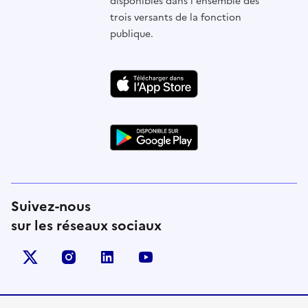
disponibles dans l'ensemble des
trois versants de la fonction
publique.
Suivez-nous
sur les réseaux sociaux
X (anciennement Twitter)
instagram
linkedin
youtube