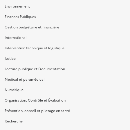
Environnement
Finances Publiques
Gestion budgétaire et financière
International
Intervention technique et logistique
Justice
Lecture publique et Documentation
Médical et paramédical
Numérique
Organisation, Contrôle et Évaluation
Prévention, conseil et pilotage en santé
Recherche