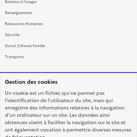
Relation à l’usager
Renseignement
Ressources Humaines
Sécurité
Social, Enfance Famille
Transports
Gestion des cookies
RÉPUBLIQUE
Un cookie est un fichier, qui ne permet pas
FRANÇAISE
l’identification de l’utilisateur du site, mais qui
enregistre des informations relatives à la navigation
d’un ordinateur sur un site. Les données ainsi
obtenues visent à faciliter la navigation sur le site et
fonction-publique.gouv.fr
legifrance.gouv.fr
ont également vocation à permettre diverses mesures