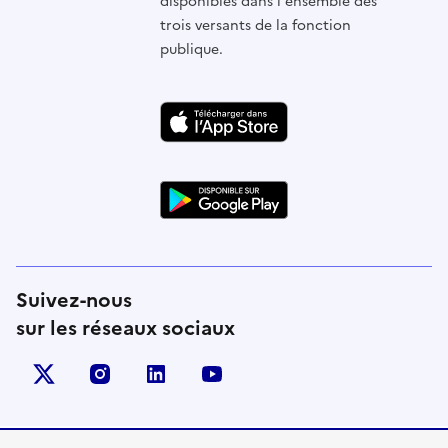
disponibles dans l'ensemble des
trois versants de la fonction
publique.
Suivez-nous
sur les réseaux sociaux
X (anciennement Twitter)
instagram
linkedin
youtube