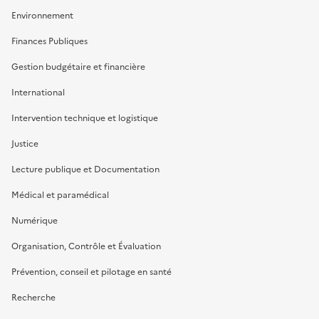
Environnement
Finances Publiques
Gestion budgétaire et financière
International
Intervention technique et logistique
Justice
Lecture publique et Documentation
Médical et paramédical
Numérique
Organisation, Contrôle et Évaluation
Prévention, conseil et pilotage en santé
Recherche