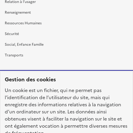
Relation à l’usager
Renseignement
Ressources Humaines
Sécurité
Social, Enfance Famille
Transports
Gestion des cookies
RÉPUBLIQUE
Un cookie est un fichier, qui ne permet pas
FRANÇAISE
l’identification de l’utilisateur du site, mais qui
enregistre des informations relatives à la navigation
d’un ordinateur sur un site. Les données ainsi
obtenues visent à faciliter la navigation sur le site et
fonction-publique.gouv.fr
legifrance.gouv.fr
ont également vocation à permettre diverses mesures