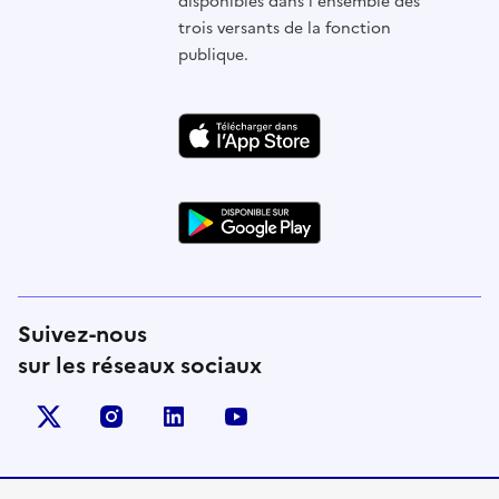
disponibles dans l'ensemble des
trois versants de la fonction
publique.
Suivez-nous
sur les réseaux sociaux
X (anciennement Twitter)
instagram
linkedin
youtube