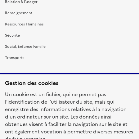
Relation à l’usager
Renseignement
Ressources Humaines
Sécurité
Social, Enfance Famille
Transports
Gestion des cookies
RÉPUBLIQUE
Un cookie est un fichier, qui ne permet pas
FRANÇAISE
l’identification de l’utilisateur du site, mais qui
enregistre des informations relatives à la navigation
d’un ordinateur sur un site. Les données ainsi
obtenues visent à faciliter la navigation sur le site et
fonction-publique.gouv.fr
legifrance.gouv.fr
ont également vocation à permettre diverses mesures