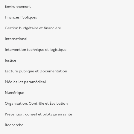
Environnement
Finances Publiques
Gestion budgétaire et financière
International
Intervention technique et logistique
Justice
Lecture publique et Documentation
Médical et paramédical
Numérique
Organisation, Contrôle et Évaluation
Prévention, conseil et pilotage en santé
Recherche