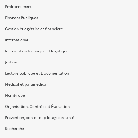
Environnement
Finances Publiques
Gestion budgétaire et financière
International
Intervention technique et logistique
Justice
Lecture publique et Documentation
Médical et paramédical
Numérique
Organisation, Contrôle et Évaluation
Prévention, conseil et pilotage en santé
Recherche