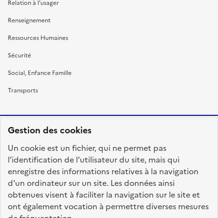
Relation à l’usager
Renseignement
Ressources Humaines
Sécurité
Social, Enfance Famille
Transports
Gestion des cookies
RÉPUBLIQUE
Un cookie est un fichier, qui ne permet pas
FRANÇAISE
l’identification de l’utilisateur du site, mais qui
enregistre des informations relatives à la navigation
d’un ordinateur sur un site. Les données ainsi
obtenues visent à faciliter la navigation sur le site et
fonction-publique.gouv.fr
legifrance.gouv.fr
ont également vocation à permettre diverses mesures