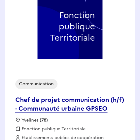
Fonction
publique
Territoriale
Communication
Chef de projet communication (h/f)
- Communauté urbaine GPSEO
Localisation :
Yvelines
(78)
Fonction publique :
Fonction publique Territoriale
Employeur :
Etablissements publics de coopération