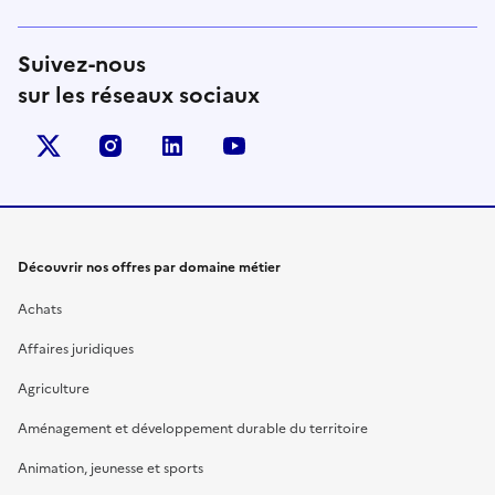
Suivez-nous
sur les réseaux sociaux
X (anciennement Twitter)
instagram
linkedin
youtube
Découvrir nos offres par domaine métier
Achats
Affaires juridiques
Agriculture
Aménagement et développement durable du territoire
Animation, jeunesse et sports