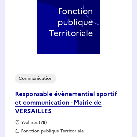
Fonction
publique
Territoriale
Communication
Responsable évènementiel sportif
et communication - Mairie de
VERSAILLES
Localisation :
Yvelines
(78)
Fonction publique :
Fonction publique Territoriale