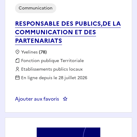
Communication
RESPONSABLE DES PUBLICS,DE LA
COMMUNICATION ET DES
PARTENARIATS
Localisation :
Yvelines
(78)
Fonction publique :
Fonction publique Territoriale
Employeur :
Etablissements publics locaux
En ligne depuis le 28 juillet 2026
Ajouter aux favoris
: RESPONSABLE DES PUBLICS,D