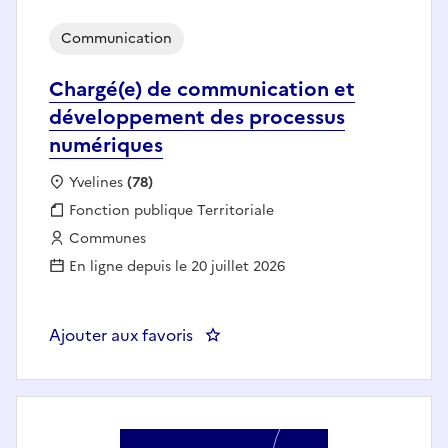
Communication
Chargé(e) de communication et
développement des processus
numériques
Localisation :
Yvelines
(78)
Fonction publique :
Fonction publique Territoriale
Employeur :
Communes
En ligne depuis le 20 juillet 2026
Ajouter aux favoris
: Chargé(e) de communication e