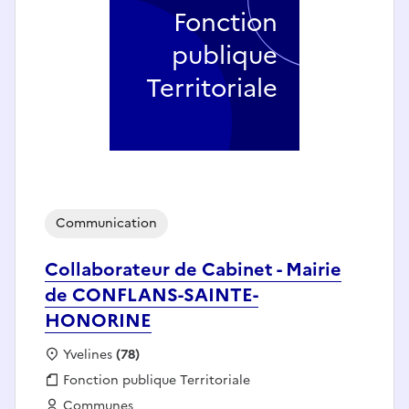
Fonction
publique
Territoriale
Communication
Collaborateur de Cabinet - Mairie
de CONFLANS-SAINTE-
HONORINE
Localisation :
Yvelines
(78)
Fonction publique :
Fonction publique Territoriale
Employeur :
Communes