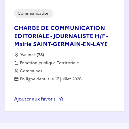
Communication
CHARGE DE COMMUNICATION
EDITORIALE - JOURNALISTE H/F -
Mairie SAINT-GERMAIN-EN-LAYE
Localisation :
Yvelines
(78)
Fonction publique :
Fonction publique Territoriale
Employeur :
Communes
En ligne depuis le 17 juillet 2026
Ajouter aux favoris
: CHARGE DE COMMUNICATION E