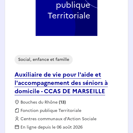
publique
Territoriale
Social, enfance et famille
Auxiliaire de vie pour l'aide et
l'accompagnement des séniors à
domicile - CCAS DE MARSEILLE
Localisation :
Bouches du Rhône
(13)
Fonction publique :
Fonction publique Territoriale
Employeur :
Centres communaux d'Action Sociale
En ligne depuis le 06 août 2026