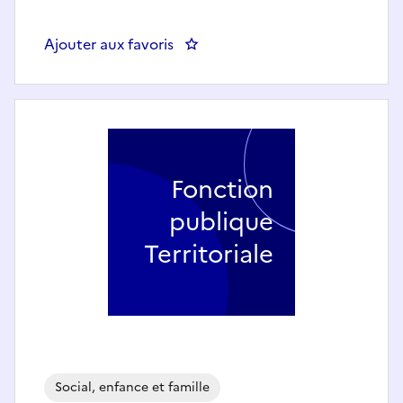
Ajouter aux favoris
: Auxiliaire de vie pour l'aide 
Fonction
publique
Territoriale
Social, enfance et famille