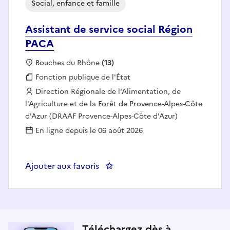
Social, enfance et famille
Assistant de service social Région
PACA
Localisation :
Bouches du Rhône
(13)
Fonction publique :
Fonction publique de l'État
Employeur :
Direction Régionale de l'Alimentation, de
l'Agriculture et de la Forêt de Provence-Alpes-Côte
d'Azur (DRAAF Provence-Alpes-Côte d'Azur)
En ligne depuis le 06 août 2026
Ajouter aux favoris
: Assistant de service social Rég
Téléchargez dès à