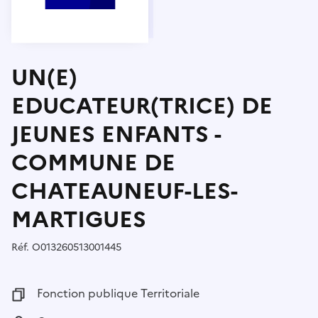
UN(E)
EDUCATEUR(TRICE) DE
JEUNES ENFANTS -
COMMUNE DE
CHATEAUNEUF-LES-
MARTIGUES
Réf.
Référence :
O013260513001445
Fonction publique :
Fonction publique Territoriale