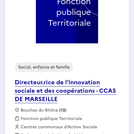
Fonction
publique
Territoriale
Social, enfance et famille
Directeur.rice de l'innovation
sociale et des coopérations - CCAS
DE MARSEILLE
Localisation :
Bouches du Rhône
(13)
Fonction publique :
Fonction publique Territoriale
Employeur :
Centres communaux d'Action Sociale