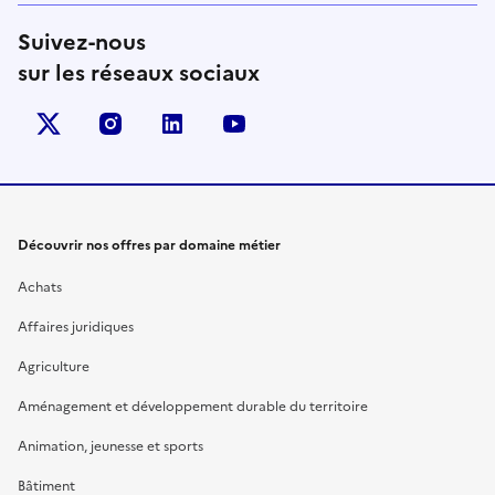
Suivez-nous
sur les réseaux sociaux
X (anciennement Twitter)
instagram
linkedin
youtube
Découvrir nos offres par domaine métier
Achats
Affaires juridiques
Agriculture
Aménagement et développement durable du territoire
Animation, jeunesse et sports
Bâtiment