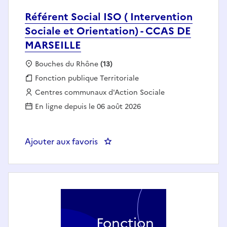
Référent Social ISO ( Intervention
Sociale et Orientation) - CCAS DE
MARSEILLE
Localisation :
Bouches du Rhône
(13)
Fonction publique :
Fonction publique Territoriale
Employeur :
Centres communaux d'Action Sociale
En ligne depuis le 06 août 2026
Ajouter aux favoris
: Référent Social ISO ( Interven
Fonction