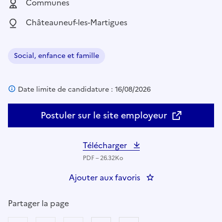
Employeur :
Communes
Localisation :
Châteauneuf-les-Martigues
Social, enfance et famille
Domaine :
Date limite de candidature : 16/08/2026
Postuler sur le site employeur
Télécharger
PDF – 26.32Ko
Ajouter aux favoris
: UN(E) EDUCATEUR
Partager la page