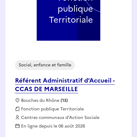
publique
Territoriale
Social, enfance et famille
Référent Administratif d'Accueil -
CCAS DE MARSEILLE
Localisation :
Bouches du Rhône
(13)
Fonction publique :
Fonction publique Territoriale
Employeur :
Centres communaux d'Action Sociale
En ligne depuis le 06 août 2026