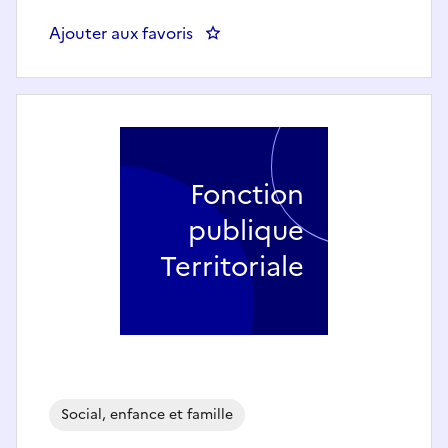
Ajouter aux favoris
: Référent Administratif d'Accu
Fonction
publique
Territoriale
Social, enfance et famille