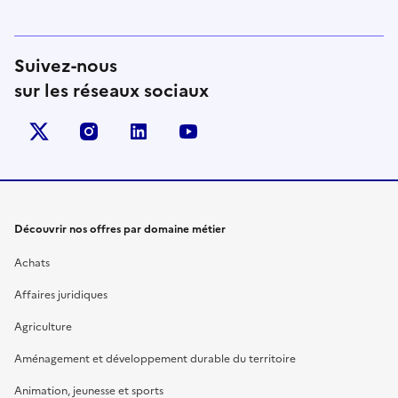
Suivez-nous
sur les réseaux sociaux
X (anciennement Twitter)
instagram
linkedin
youtube
Découvrir nos offres par domaine métier
Achats
Affaires juridiques
Agriculture
Aménagement et développement durable du territoire
Animation, jeunesse et sports