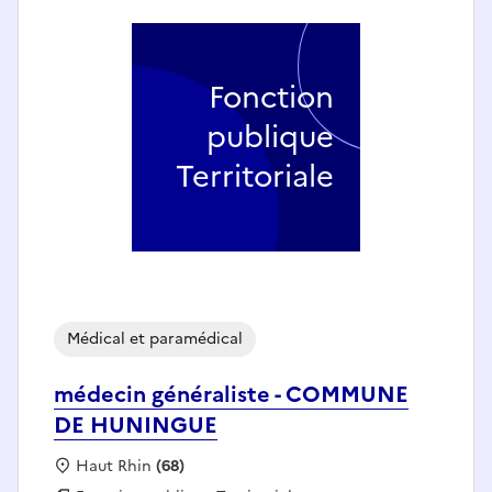
Fonction
publique
Territoriale
Médical et paramédical
médecin généraliste - COMMUNE
DE HUNINGUE
Localisation :
Haut Rhin
(68)