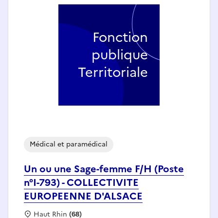
Fonction
publique
Territoriale
Médical et paramédical
Un ou une Sage-femme F/H (Poste
n°I-793) - COLLECTIVITE
EUROPEENNE D'ALSACE
Localisation :
Haut Rhin
(68)