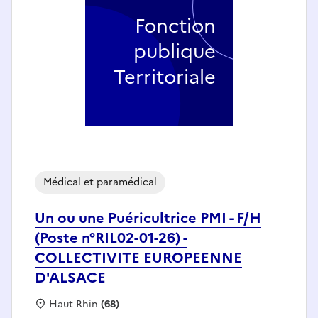
Fonction
publique
Territoriale
Médical et paramédical
Un ou une Puéricultrice PMI - F/H
(Poste n°RIL02-01-26) -
COLLECTIVITE EUROPEENNE
D'ALSACE
Localisation :
Haut Rhin
(68)