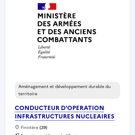
Aménagement et développement durable du
territoire
CONDUCTEUR D'OPERATION
INFRASTRUCTURES NUCLEAIRES
Localisation :
Finistère
(29)