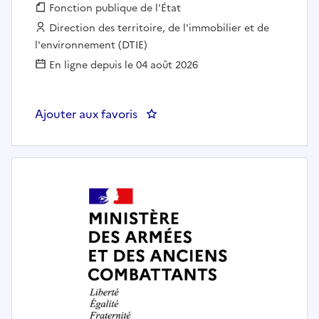
Fonction publique :
Fonction publique de l'État
Employeur :
Direction des territoire, de l'immobilier et de
l'environnement (DTIE)
En ligne depuis le 04 août 2026
Ajouter aux favoris
: CHARGE DE CLIENTELE