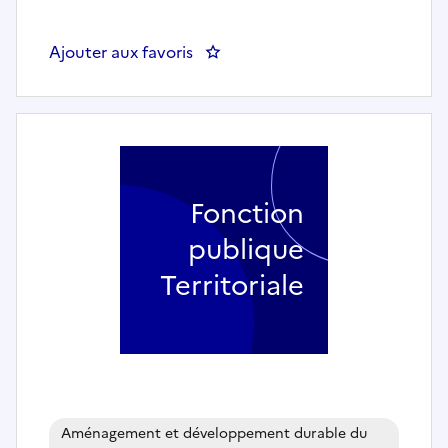
Ajouter aux favoris
: Directeur(trice) de l'EPIC M
Fonction
publique
Territoriale
Aménagement et développement durable du