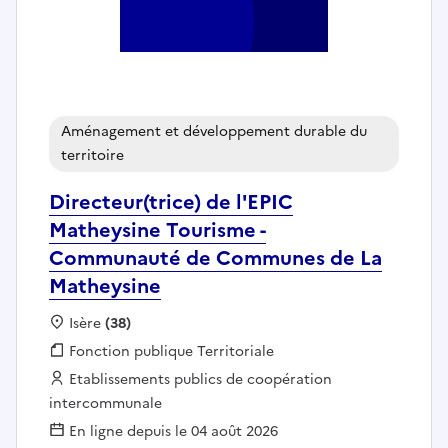
Aménagement et développement durable du
territoire
Directeur(trice) de l'EPIC
Matheysine Tourisme -
Communauté de Communes de La
Matheysine
Localisation :
Isère
(38)
Fonction publique :
Fonction publique Territoriale
Employeur :
Etablissements publics de coopération
intercommunale
En ligne depuis le 04 août 2026