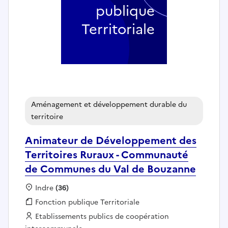
publique
Territoriale
Aménagement et développement durable du
territoire
Animateur de Développement des
Territoires Ruraux - Communauté
de Communes du Val de Bouzanne
Localisation :
Indre
(36)
Fonction publique :
Fonction publique Territoriale
Employeur :
Etablissements publics de coopération