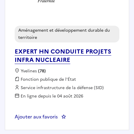
Aménagement et développement durable du
territoire
EXPERT HN CONDUITE PROJETS
INFRA NUCLEAIRE
Localisation :
Yvelines
(78)
Fonction publique :
Fonction publique de l'État
Employeur :
Service infrastructure de la défense (SID)
En ligne depuis le 04 août 2026
Ajouter aux favoris
: EXPERT HN CONDUITE PROJET