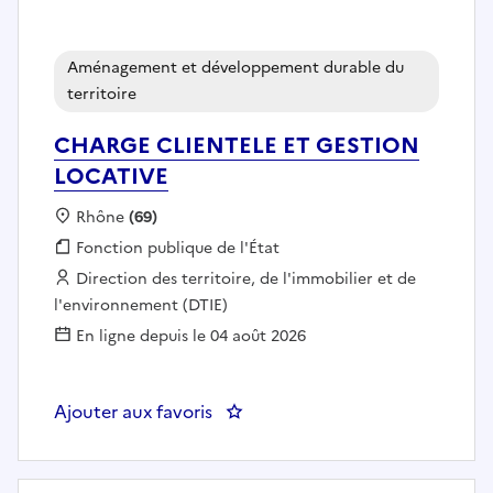
Aménagement et développement durable du
territoire
CHARGE CLIENTELE ET GESTION
LOCATIVE
Localisation :
Rhône
(69)
Fonction publique :
Fonction publique de l'État
Employeur :
Direction des territoire, de l'immobilier et de
l'environnement (DTIE)
En ligne depuis le 04 août 2026
Ajouter aux favoris
: CHARGE CLIENTELE ET GESTI