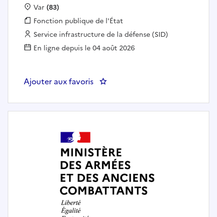
Localisation :
Var
(83)
Fonction publique :
Fonction publique de l'État
Employeur :
Service infrastructure de la défense (SID)
En ligne depuis le 04 août 2026
Ajouter aux favoris
: CONDUCTEUR D OPERATION 