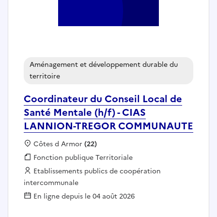
Aménagement et développement durable du
territoire
Coordinateur du Conseil Local de
Santé Mentale (h/f) - CIAS
LANNION-TREGOR COMMUNAUTE
Localisation :
Côtes d Armor
(22)
Fonction publique :
Fonction publique Territoriale
Employeur :
Etablissements publics de coopération
intercommunale
En ligne depuis le 04 août 2026