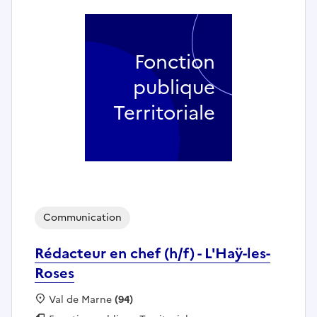
Fonction
publique
Territoriale
Communication
Rédacteur en chef (h/f) - L'Haÿ-les-
Roses
Localisation :
Val de Marne
(94)