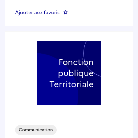
Ajouter aux favoris
: Chargé(e) de communication
Fonction
publique
Territoriale
Communication