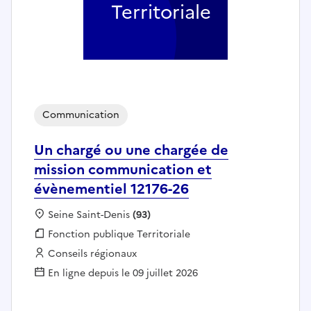
Territoriale
Communication
Un chargé ou une chargée de
mission communication et
évènementiel 12176-26
Localisation :
Seine Saint-Denis
(93)
Fonction publique :
Fonction publique Territoriale
Employeur :
Conseils régionaux
En ligne depuis le 09 juillet 2026