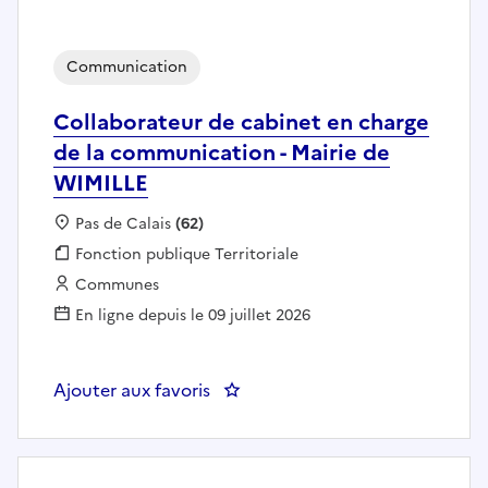
Communication
Collaborateur de cabinet en charge
de la communication - Mairie de
WIMILLE
Localisation :
Pas de Calais
(62)
Fonction publique :
Fonction publique Territoriale
Employeur :
Communes
En ligne depuis le 09 juillet 2026
Ajouter aux favoris
: Collaborateur de cabinet en c