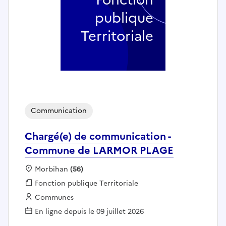
publique
Territoriale
Communication
Chargé(e) de communication -
Commune de LARMOR PLAGE
Localisation :
Morbihan
(56)
Fonction publique :
Fonction publique Territoriale
Employeur :
Communes
En ligne depuis le 09 juillet 2026