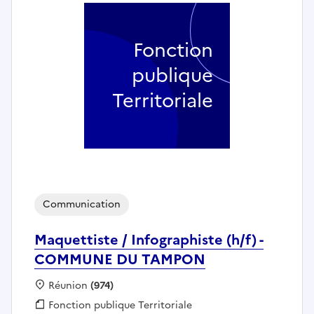
Fonction
publique
Territoriale
Communication
Maquettiste / Infographiste (h/f) -
COMMUNE DU TAMPON
Localisation :
Réunion
(974)
Fonction publique :
Fonction publique Territoriale