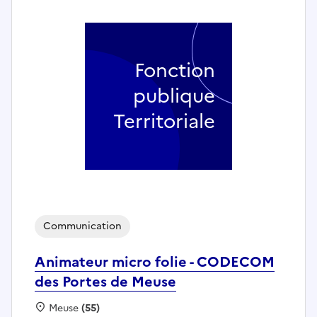
Fonction
publique
Territoriale
Communication
Animateur micro folie - CODECOM
des Portes de Meuse
Localisation :
Meuse
(55)