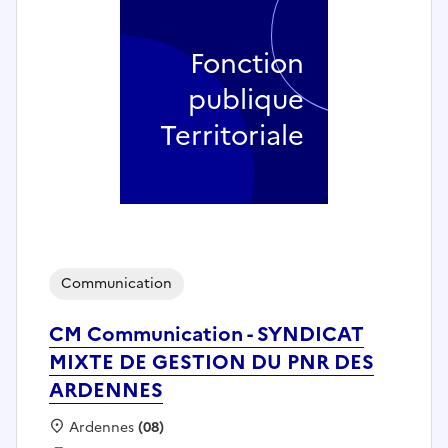
Fonction
publique
Territoriale
Communication
CM Communication - SYNDICAT
MIXTE DE GESTION DU PNR DES
ARDENNES
Localisation :
Ardennes
(08)