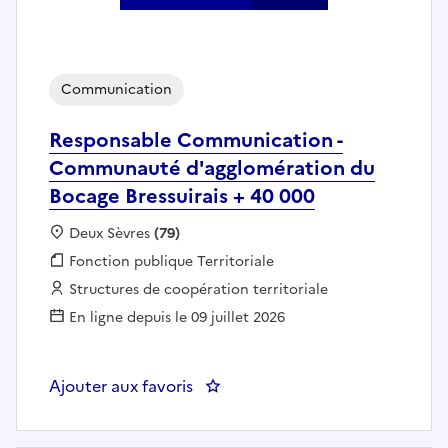
Communication
Responsable Communication -
Communauté d'agglomération du
Bocage Bressuirais + 40 000
Localisation :
Deux Sèvres
(79)
Fonction publique :
Fonction publique Territoriale
Employeur :
Structures de coopération territoriale
En ligne depuis le 09 juillet 2026
Ajouter aux favoris
: Responsable Communication - 