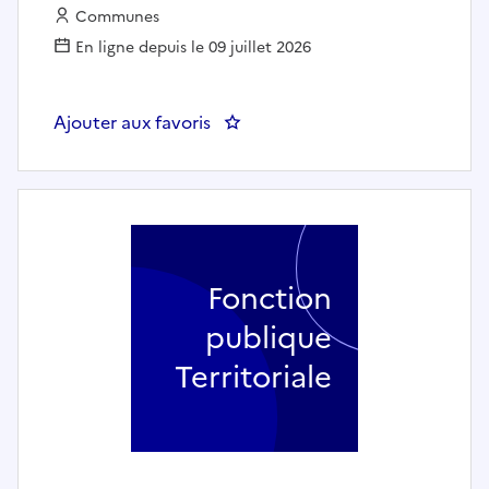
Employeur :
Communes
En ligne depuis le 09 juillet 2026
Ajouter aux favoris
: Maquettiste / Infographiste 
Fonction
publique
Territoriale