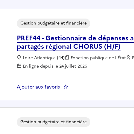
Gestion budgétaire et financière
PREF44 - Gestionnaire de dépenses au
partagés régional CHORUS (H/F)
Localisation :
Loire Atlantique
(44)
Fonction publique :
Fonction publique de l'État
En ligne depuis le 24 juillet 2026
Ajouter aux favoris
: PREF44 - Gestionnaire de dépe
Gestion budgétaire et financière