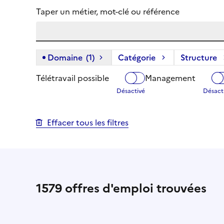
Taper un métier, mot-clé ou référence
Domaine
(1)
(1 filtre actif) :
Catégorie
Structure
Télétravail possible
Management
Effacer tous les filtres
1579
offres d'emploi trouvées