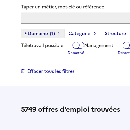
Taper un métier, mot-clé ou référence
Domaine
(1)
(1 filtre actif) :
Catégorie
Structure
Télétravail possible
Management
Effacer tous les filtres
5749
offres d'emploi trouvées