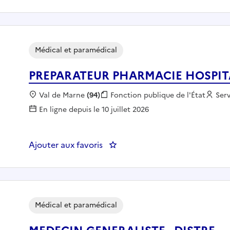
Médical et paramédical
PREPARATEUR PHARMACIE HOSPITA
Localisation :
Val de Marne
(94)
Fonction publique :
Fonction publique de l'État
Emp
Ser
En ligne depuis le 10 juillet 2026
Ajouter aux favoris
: PREPARATEUR PHARMACIE HOS
Médical et paramédical