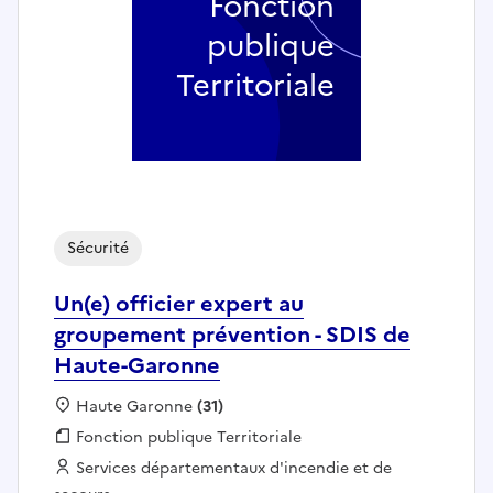
Fonction
publique
Territoriale
Sécurité
Un(e) officier expert au
groupement prévention - SDIS de
Haute-Garonne
Localisation :
Haute Garonne
(31)
Fonction publique :
Fonction publique Territoriale
Employeur :
Services départementaux d'incendie et de