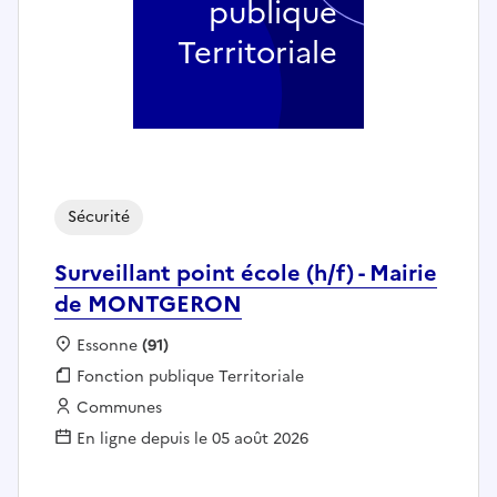
publique
Territoriale
Sécurité
Surveillant point école (h/f) - Mairie
de MONTGERON
Localisation :
Essonne
(91)
Fonction publique :
Fonction publique Territoriale
Employeur :
Communes
En ligne depuis le 05 août 2026