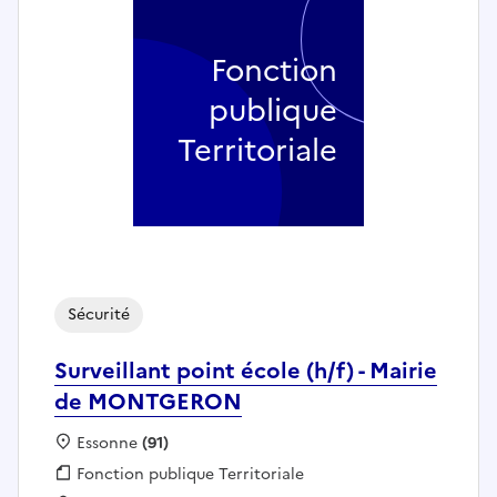
Fonction
publique
Territoriale
Sécurité
Surveillant point école (h/f) - Mairie
de MONTGERON
Localisation :
Essonne
(91)
Fonction publique :
Fonction publique Territoriale