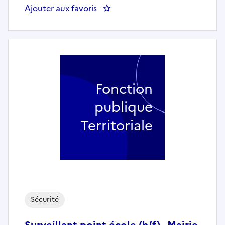
Ajouter aux favoris
: Surveillant point école (h/f) 
Fonction
publique
Territoriale
Sécurité
Surveillant point école (h/f) - Mairie