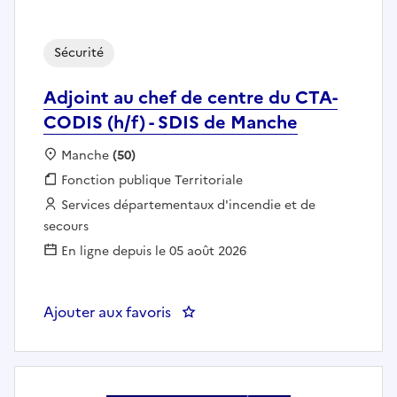
Sécurité
Adjoint au chef de centre du CTA-
CODIS (h/f) - SDIS de Manche
Localisation :
Manche
(50)
Fonction publique :
Fonction publique Territoriale
Employeur :
Services départementaux d'incendie et de
secours
En ligne depuis le 05 août 2026
Ajouter aux favoris