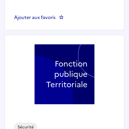
Ajouter aux favoris
: Agent de surveillance de la voi
Fonction
publique
Territoriale
Sécurité