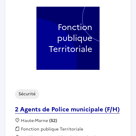
Fonction
publique
Territoriale
Sécurité
2 Agents de Police municipale (F/H)
Localisation :
Haute-Marne
(52)
Fonction publique :
Fonction publique Territoriale