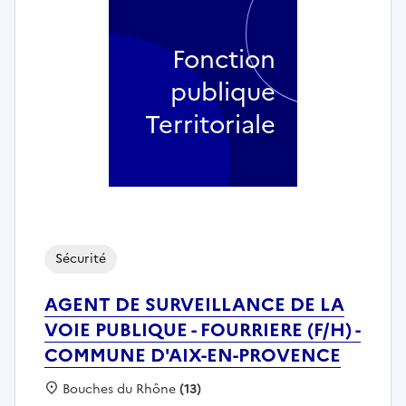
Fonction
publique
Territoriale
Sécurité
AGENT DE SURVEILLANCE DE LA
VOIE PUBLIQUE - FOURRIERE (F/H) -
COMMUNE D'AIX-EN-PROVENCE
Localisation :
Bouches du Rhône
(13)