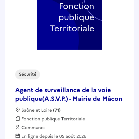
Fonction
publique
Territoriale
Sécurité
Agent de surveillance de la voie
publique(A.S.V.P.) - Mairie de Mâcon
Localisation :
Saône et Loire
(71)
Fonction publique :
Fonction publique Territoriale
Employeur :
Communes
En ligne depuis le 05 août 2026