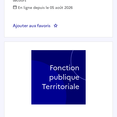
secours
En ligne depuis le 05 août 2026
Ajouter aux favoris
: Un(e) officier expert au grou
Fonction
publique
Territoriale