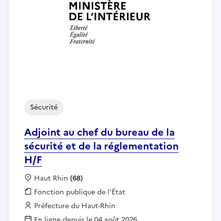
Sécurité
Adjoint au chef du bureau de la
sécurité et de la réglementation
H/F
Localisation :
Haut Rhin
(68)
Fonction publique :
Fonction publique de l'État
Employeur :
Préfecture du Haut-Rhin
En ligne depuis le 04 août 2026