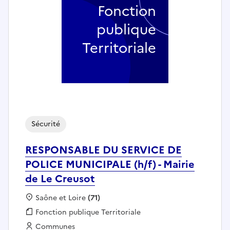
Fonction
publique
Territoriale
Sécurité
RESPONSABLE DU SERVICE DE
POLICE MUNICIPALE (h/f) - Mairie
de Le Creusot
Localisation :
Saône et Loire
(71)
Fonction publique :
Fonction publique Territoriale
Employeur :
Communes