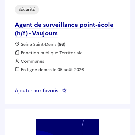
Sécurité
Agent de surveillance point-école
(h/f) - Vaujours
Localisation :
Seine Saint-Denis
(93)
Fonction publique :
Fonction publique Territoriale
Employeur :
Communes
En ligne depuis le 05 août 2026
Ajouter aux favoris