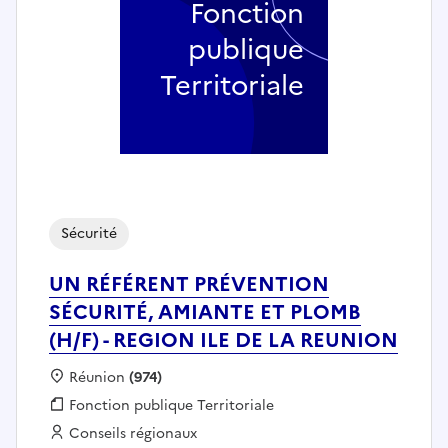
Fonction
publique
Territoriale
Sécurité
UN RÉFÉRENT PRÉVENTION
SÉCURITÉ, AMIANTE ET PLOMB
(H/F) - REGION ILE DE LA REUNION
Localisation :
Réunion
(974)
Fonction publique :
Fonction publique Territoriale
Employeur :
Conseils régionaux